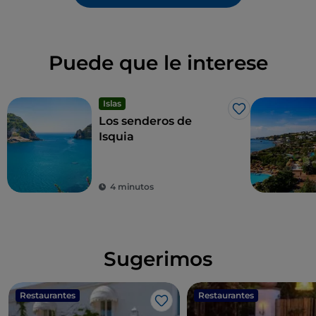
Puede que le interese
Islas
Me gusta
Los senderos de
Isquia
4 minutos
Sugerimos
Restaurantes
Restaurantes
Me gusta