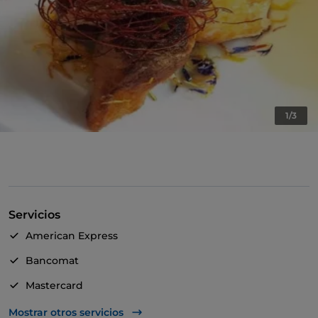
1/3
Servicios
American Express
Bancomat
Mastercard
TheFork PAY
Mostrar otros servicios