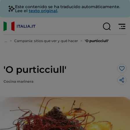
Este contenido se ha traducido automáticamente.
Lee el
texto original
.
...
Campania: sitios que ver y qué hacer
'O purticciull'
'O purticciull'
Me 
Cocina marinera