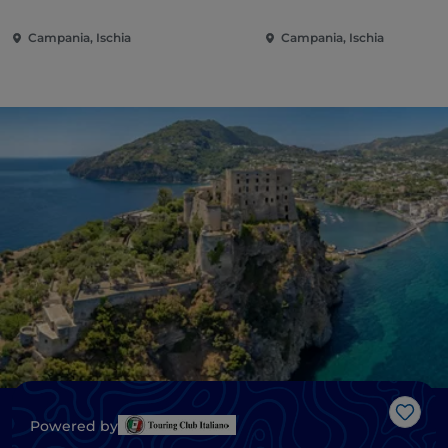
Campania, Ischia
Campania, Ischia
Me g
Powered by