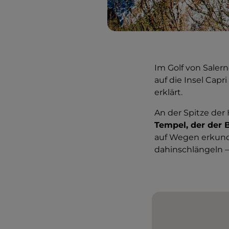
Im Golf von Saler
auf die Insel Cap
erklärt.
An der Spitze der
Tempel, der der 
auf Wegen erkund
dahinschlängeln – 