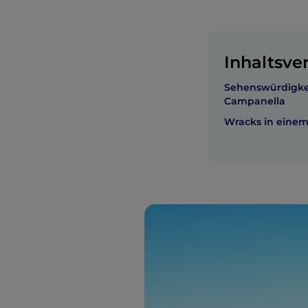
Inhaltsve
Sehenswürdigke
Campanella
Wracks in einem