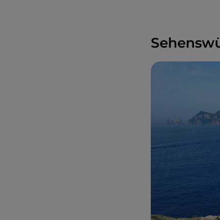
Sehenswü