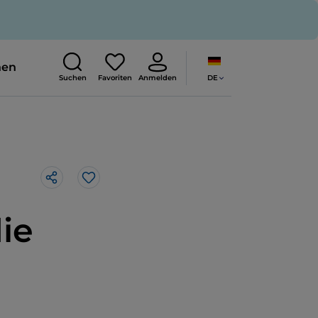
nen
DE
Suchen
Favoriten
Anmelden
Like
ie