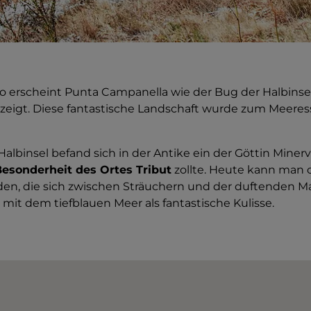
no erscheint Punta Campanella wie der Bug der Halbinsel
ri zeigt. Diese fantastische Landschaft wurde zum Meere
 Halbinsel befand sich in der Antike ein der Göttin Mine
Besonderheit des Ortes Tribut
zollte. Heute kann man 
en, die sich zwischen Sträuchern und der duftenden M
mit dem tiefblauen Meer als fantastische Kulisse.