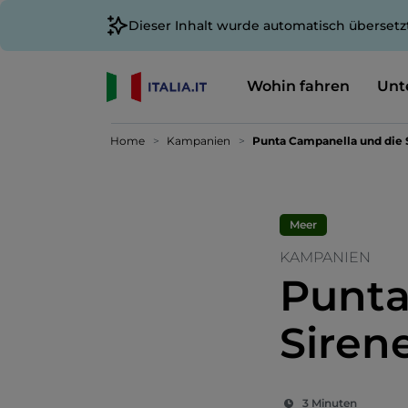
Dieser Inhalt wurde automatisch übersetz
Wohin fahren
Unt
Home
Kampanien
Punta Campanella und die 
Meer
KAMPANIEN
Punta
Siren
3 Minuten