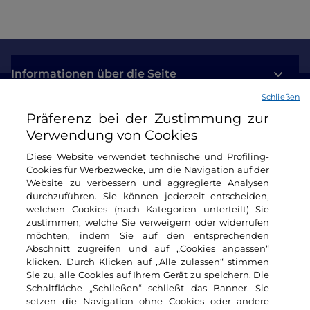
Informationen über die Seite
Schließen
Nützliche Links
Präferenz bei der Zustimmung zur
Verwendung von Cookies
Login
Diese Website verwendet technische und Profiling-
Cookies für Werbezwecke, um die Navigation auf der
Bleiben wir in Kontakt
Website zu verbessern und aggregierte Analysen
durchzuführen. Sie können jederzeit entscheiden,
welchen Cookies (nach Kategorien unterteilt) Sie
zustimmen, welche Sie verweigern oder widerrufen
möchten, indem Sie auf den entsprechenden
Abschnitt zugreifen und auf „Cookies anpassen“
klicken. Durch Klicken auf „Alle zulassen“ stimmen
Sie zu, alle Cookies auf Ihrem Gerät zu speichern. Die
Schaltfläche „Schließen“ schließt das Banner. Sie
setzen die Navigation ohne Cookies oder andere