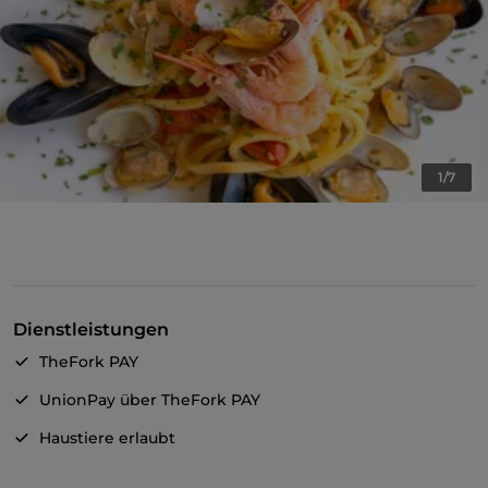
1/7
Dienstleistungen
TheFork PAY
UnionPay über TheFork PAY
Haustiere erlaubt