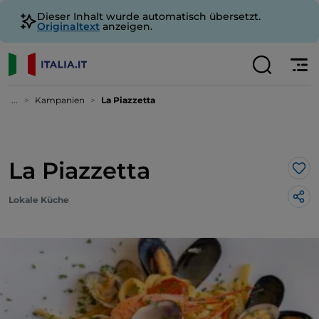
Dieser Inhalt wurde automatisch übersetzt.
Originaltext
anzeigen.
...
Kampanien
La Piazzetta
La Piazzetta
Lik
Lokale Küche