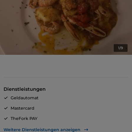
1/9
Dienstleistungen
Geldautomat
Mastercard
TheFork PAY
UnionPay über TheFork PAY
Weitere Dienstleistungen anzeigen