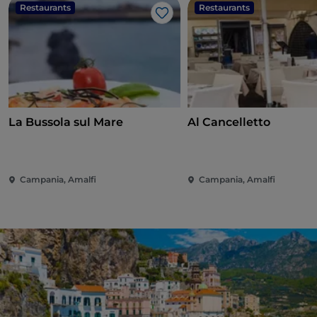
Restaurants
Restaurants
Like
La Bussola sul Mare
Al Cancelletto
Campania, Amalfi
Campania, Amalfi