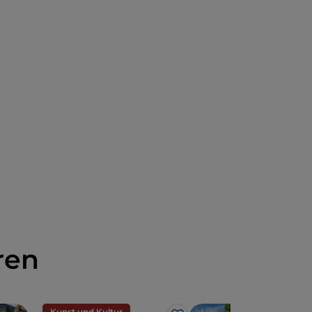
ren
Kunst und Kultur
Spo