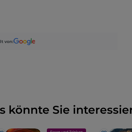
lt von:
s könnte Sie interessie
Essen und Trinken