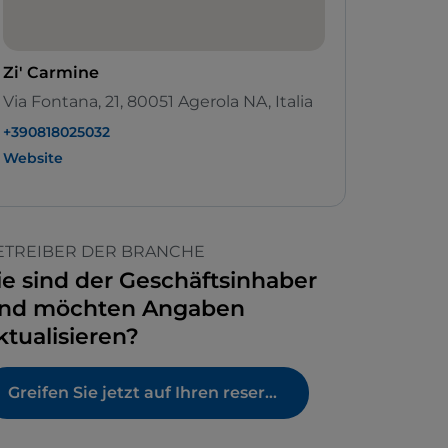
Zi' Carmine
Via Fontana, 21, 80051 Agerola NA, Italia
+390818025032
Website
ETREIBER DER BRANCHE
ie sind der Geschäftsinhaber
nd möchten Angaben
ktualisieren?
Greifen Sie jetzt auf Ihren reservierten Bereich zu