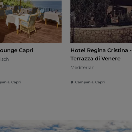
 Lounge Capri
Hotel Regina Cristina -
Terrazza di Venere
nisch
Mediterran
ania, Capri
Campania, Capri