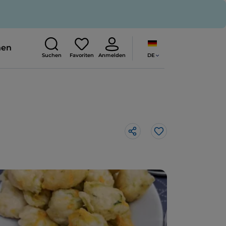
nen
DE
Suchen
Favoriten
Anmelden
Like