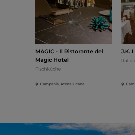
MAGIC - Il Ristorante del
J.K.
Magic Hotel
Italie
Fischküche
Campania, Atena lucana
Camp