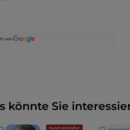
lt von:
s könnte Sie interessie
Kunst und Kultur