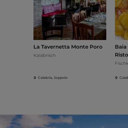
La Tavernetta Monte Poro
Baia
Rist
Kalabrisch
Fisch
Calabria, Joppolo
Cala