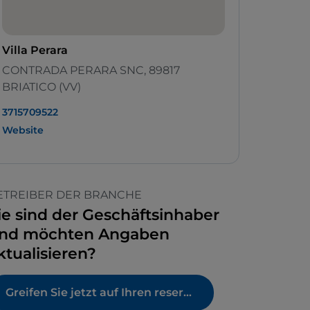
Villa Perara
CONTRADA PERARA SNC, 89817
BRIATICO (VV)
3715709522
Website
ETREIBER DER BRANCHE
ie sind der Geschäftsinhaber
nd möchten Angaben
ktualisieren?
Greifen Sie jetzt auf Ihren reservierten Bereich zu