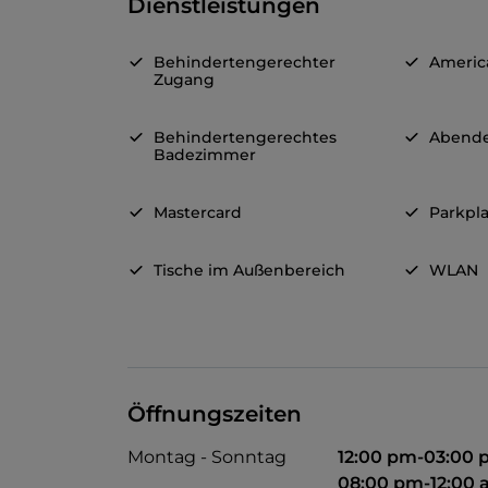
Dienstleistungen
Behindertengerechter
Americ
Zugang
Behindertengerechtes
Abende
Badezimmer
Mastercard
Parkpla
Tische im Außenbereich
WLAN
Öffnungszeiten
Montag - Sonntag
12:00 pm-03:00
08:00 pm-12:00