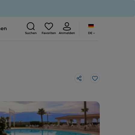
nen
DE
Suchen
Favoriten
Anmelden
Like