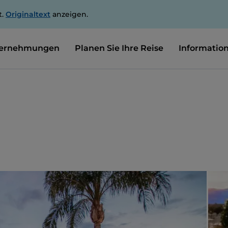
t.
Originaltext
anzeigen.
ernehmungen
Planen Sie Ihre Reise
Informatio