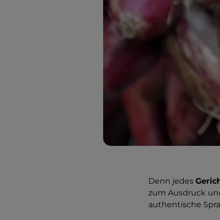
Denn jedes
Geric
zum Ausdruck und 
authentische Spra