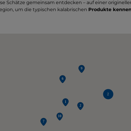
ese Schätze gemeinsam entdecken – auf einer originelle
egion, um die typischen kalabrischen
Produkte kennen
2