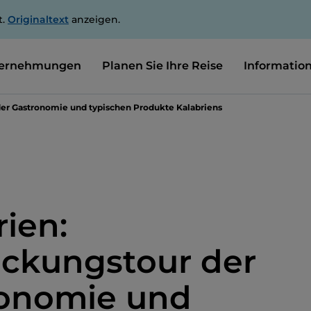
t.
Originaltext
anzeigen.
ernehmungen
Planen Sie Ihre Reise
Informatio
der Gastronomie und typischen Produkte Kalabriens
rien:
ckungstour der
onomie und