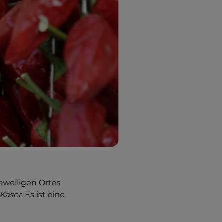
eweiligen Ortes
Käser
. Es ist eine