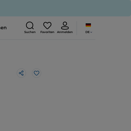
nen
DE
Suchen
Favoriten
Anmelden
Like