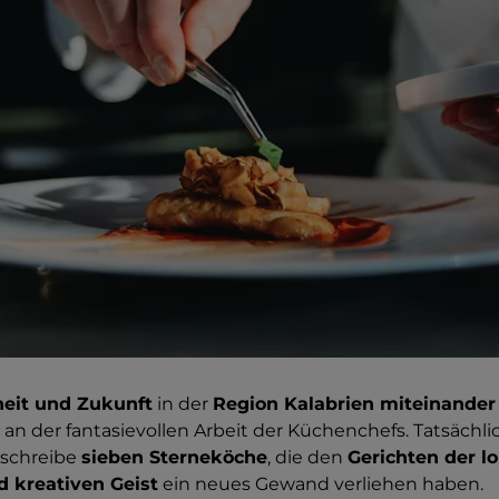
eit und Zukunft
in der
Region Kalabrien miteinander
 an der fantasievollen Arbeit der Küchenchefs. Tatsächlic
 schreibe
sieben Sterneköche
, die den
Gerichten der l
 kreativen Geist
ein neues Gewand verliehen haben.