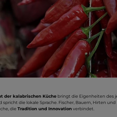
ht der kalabrischen Küche
bringt die Eigenheiten des j
spricht die lokale Sprache. Fischer, Bauern, Hirten und
che, die
Tradition und Innovation
verbindet.