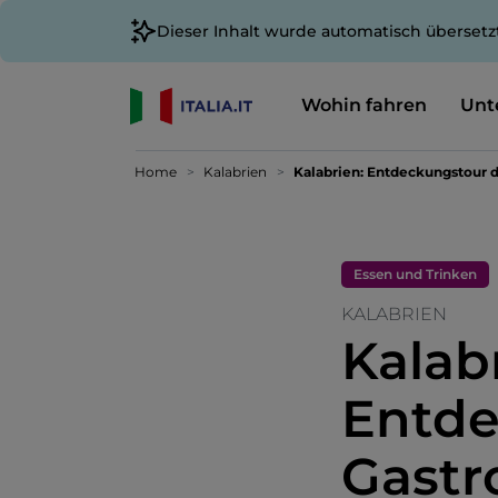
Dieser Inhalt wurde automatisch übersetz
Wohin fahren
Unt
Home
Kalabrien
Kalabrien: Entdeckungstour 
Essen und Trinken
KALABRIEN
Kalab
Entde
Gastr