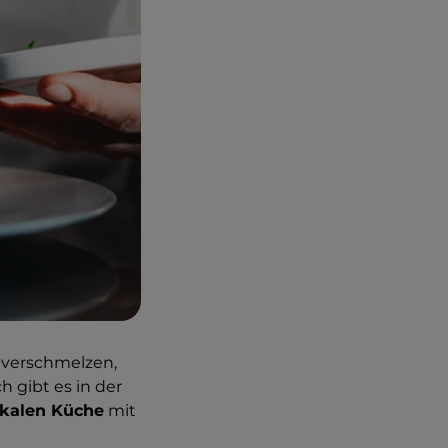
verschmelzen,
h gibt es in der
okalen Küche
mit