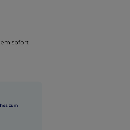
nem sofort
ches zum