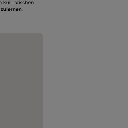
n kulinarischen
zulernen
.