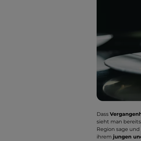
Dass
Vergangenh
sieht man bereits
Region sage und
ihrem
jungen und