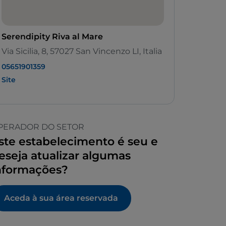
Serendipity Riva al Mare
Via Sicilia, 8, 57027 San Vincenzo LI, Italia
05651901359
Site
PERADOR DO SETOR
ste estabelecimento é seu e
eseja atualizar algumas
nformações?
Aceda à sua área reservada