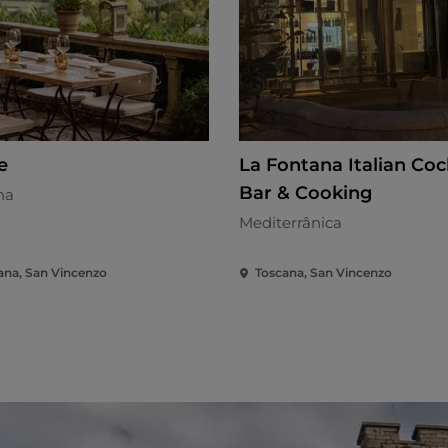
le
La Fontana Italian Coc
Bar & Cooking
na
Mediterrânica
ana, San Vincenzo
Toscana, San Vincenzo