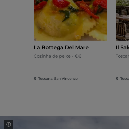
La Bottega Del Mare
Il Sa
Cozinha de peixe - €€
Tosca
Toscana, San Vincenzo
Tosc