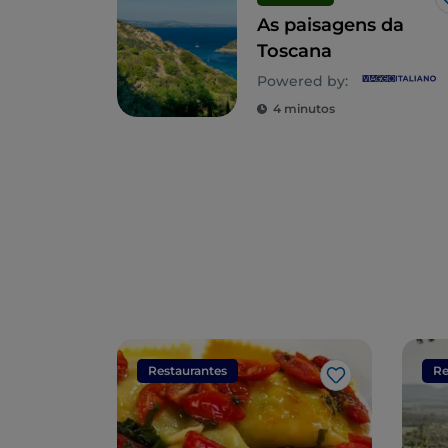
As paisagens da
Toscana
Powered by:
4 minutos
Restaurantes
Re
Gosto