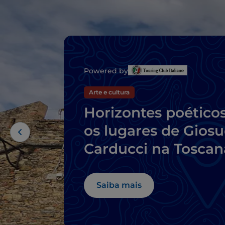
Powered by
Arte e cultura
Horizontes poéticos
os lugares de Gios
Carducci na Toscan
Saiba mais