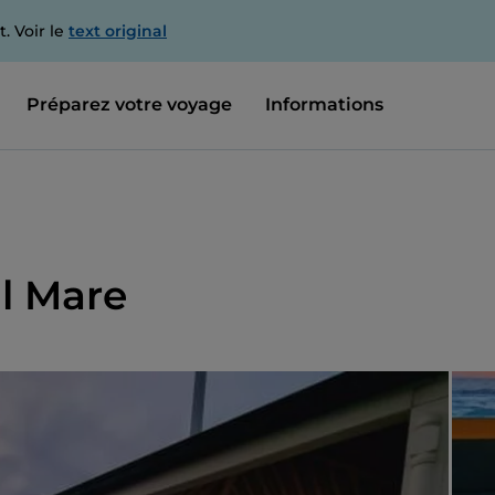
. Voir le
text original
Préparez votre voyage
Informations
al Mare