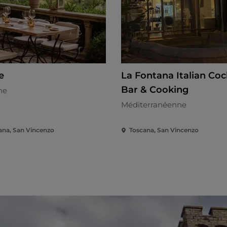
le
La Fontana Italian Coc
Bar & Cooking
ne
Méditerranéenne
ana, San Vincenzo
Toscana, San Vincenzo