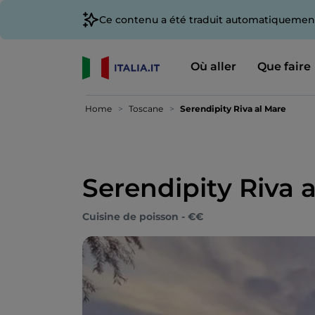
Ce contenu a été traduit automatiquement
Où aller
Que faire
Home
Toscane
Serendipity Riva al Mare
Serendipity Riva 
Cuisine de poisson - €€