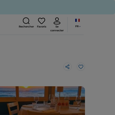
FR
Rechercher
Favoris
Se
connecter
J’aime