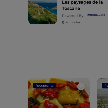
Les paysages de la
Toscane
Powered By:
4 minutes
Restaurants
Re
J’aime