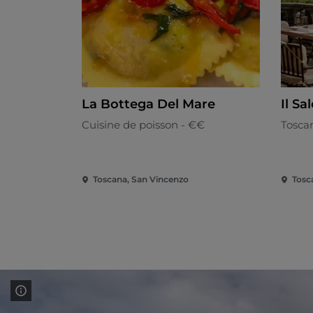
La Bottega Del Mare
Il Sa
Cuisine de poisson - €€
Tosca
Toscana, San Vincenzo
Tosc