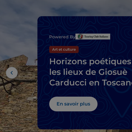
Powered By
Art et culture
Horizons poétiques 
les lieux de Giosuè
Carducci en Toscan
En savoir plus