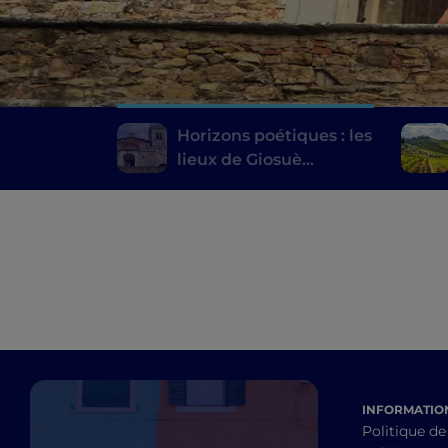
Horizons poétiques : les
lieux de Giosuè
Carducci en Toscane
INFORMATION
Politique de