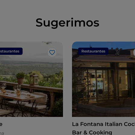
Sugerimos
staurantes
Restaurantes
Gosto
le
La Fontana Italian Coc
Bar & Cooking
na