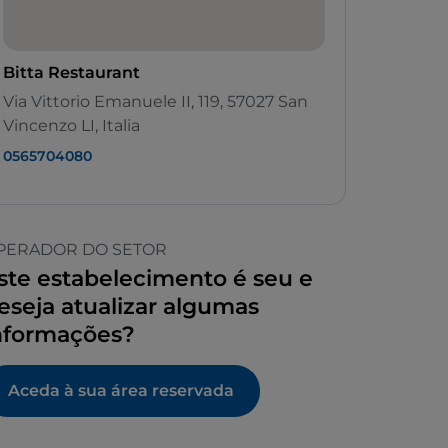
Bitta Restaurant
Via Vittorio Emanuele II, 119, 57027 San
Vincenzo LI, Italia
0565704080
PERADOR DO SETOR
ste estabelecimento é seu e
eseja atualizar algumas
nformações?
Aceda à sua área reservada