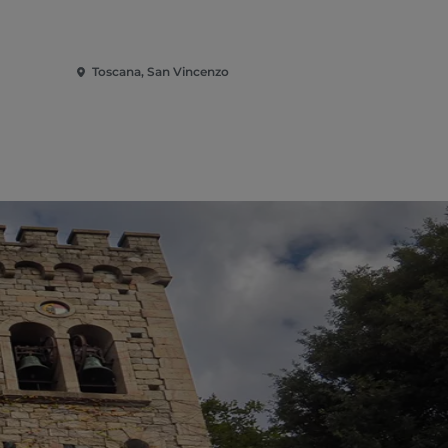
Toscana, San Vincenzo
Toscana, S