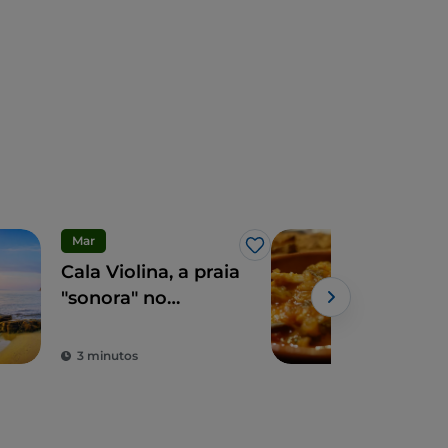
Mar
Eno
Gosto
Cala Violina, a praia
5 co
"sonora" no
com
coração da
uma
Maremma
culi
3 minutos
2 m
cid
Mod