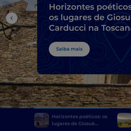
Horizontes poéticos
os lugares de Gios
Carducci na Toscan
Saiba mais
Horizontes poéticos: os
lugares de Giosuè
Carducci na Toscana