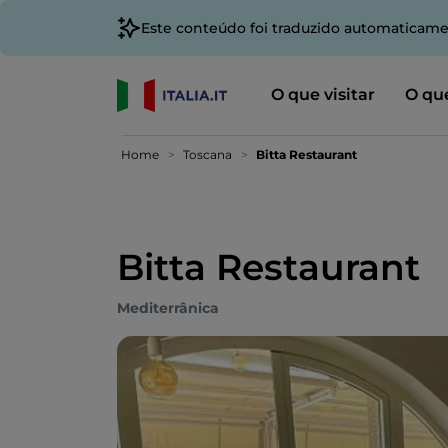
Este conteúdo foi traduzido automaticame
O que visitar
O que
Home
Toscana
Bitta Restaurant
Bitta Restaurant
Mediterrânica