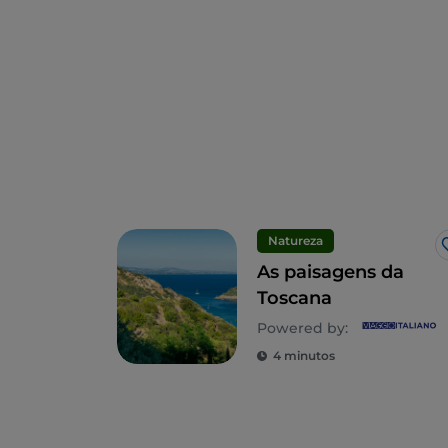
Natureza
As paisagens da
Toscana
Powered by:
4 minutos