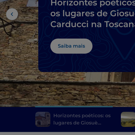
Horizontes poéticos
os lugares de Gios
Carducci na Toscan
Saiba mais
Horizontes poéticos: os
lugares de Giosuè
Carducci na Toscana