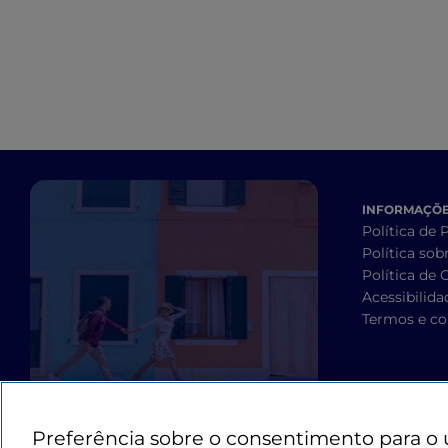
INFORMAÇÕES
Política de 
Política sob
Política de 
Acessibilida
Termos e co
Preferência sobre o consentimento para o 