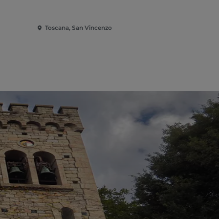
Toscana, San Vincenzo
Toscana, S