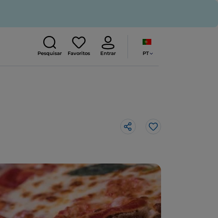
PT
Pesquisar
Favoritos
Entrar
Gosto