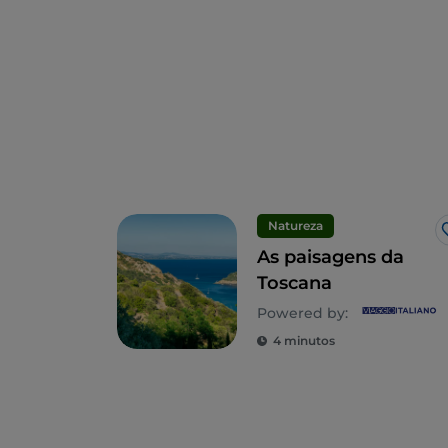
Natureza
As paisagens da
Toscana
Powered by:
4 minutos