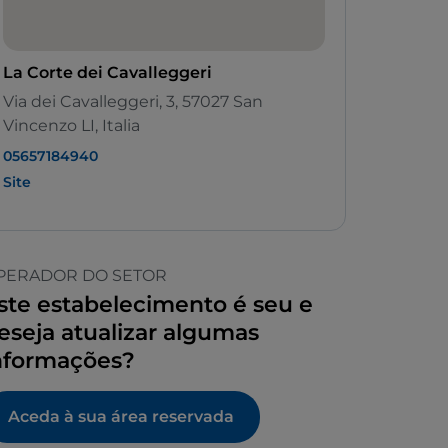
La Corte dei Cavalleggeri
Via dei Cavalleggeri, 3, 57027 San
Vincenzo LI, Italia
05657184940
Site
PERADOR DO SETOR
ste estabelecimento é seu e
eseja atualizar algumas
nformações?
Aceda à sua área reservada