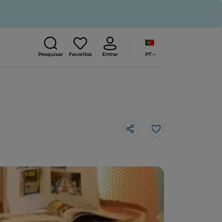
PT
Pesquisar
Favoritos
Entrar
Gosto