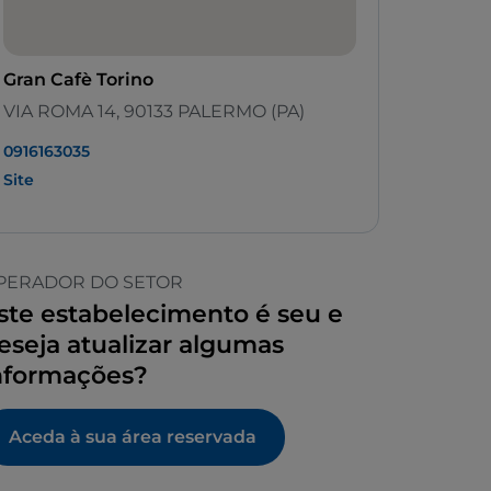
Gran Cafè Torino
VIA ROMA 14, 90133 PALERMO (PA)
0916163035
Site
PERADOR DO SETOR
ste estabelecimento é seu e
eseja atualizar algumas
nformações?
Aceda à sua área reservada