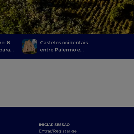
o: 8
Castelos ocidentais
 para
entre Palermo e
e
Trapani
INICIAR SESSÃO
Entrar/Registar-se