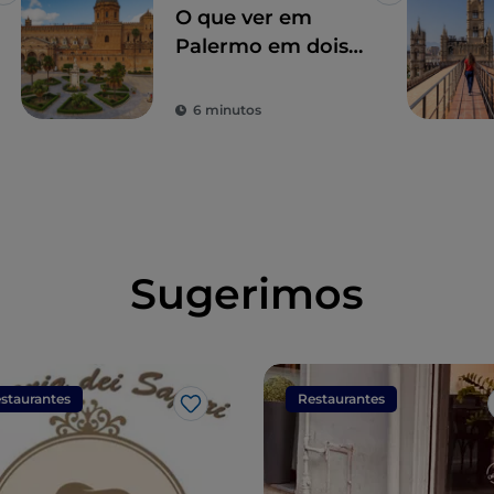
O que ver em
Palermo em dois
dias
6 minutos
Sugerimos
staurantes
Restaurantes
Gosto