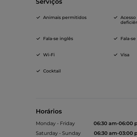
Serviços
Animais permitidos
Acesso
deficiê
Fala-se inglês
Fala-se
Wi-Fi
Visa
Cocktail
Horários
Monday - Friday
06:30 am-06:00
Saturday - Sunday
06:30 am-03:00