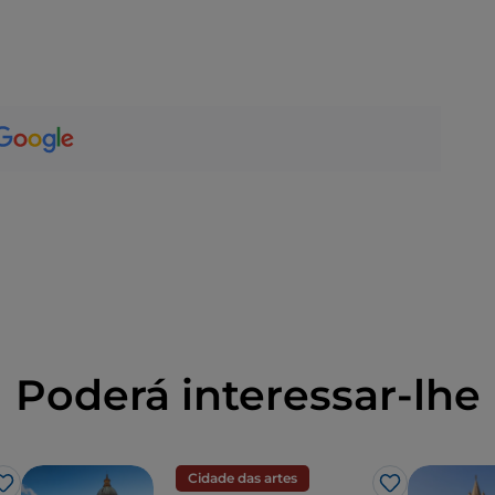
Poderá interessar-lhe
Cidade das artes
Gosto
Gosto