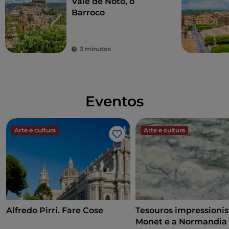
Vale de Noto, o
Barroco
3 minutos
Eventos
Arte e cultura
Arte e cultura
Gosto
Alfredo Pirri. Fare Cose
Tesouros impressionis
Monet e a Normandia