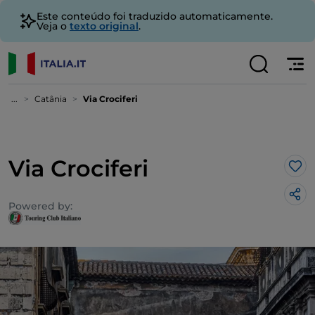
Este conteúdo foi traduzido automaticamente.
Veja o
texto original
.
...
Catânia
Via Crociferi
Via Crociferi
Gos
Powered by: