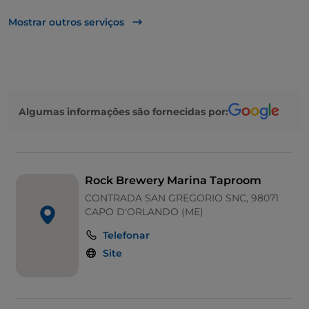
Multibanco
Mostrar outros serviços
Mesas de exterior
Wi-Fi
Área de fumadores
Algumas informações são fornecidas por:
Rock Brewery Marina Taproom
CONTRADA SAN GREGORIO SNC, 98071
CAPO D'ORLANDO (ME)
Telefonar
Site