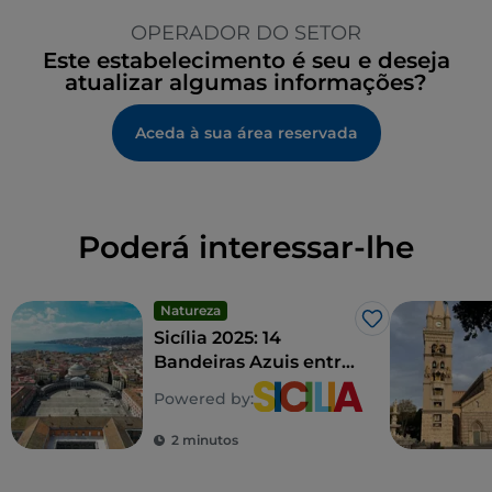
OPERADOR DO SETOR
Este estabelecimento é seu e deseja
atualizar algumas informações?
Aceda à sua área reservada
Poderá interessar-lhe
Natureza
Gosto
Sicília 2025: 14
Bandeiras Azuis entre
praias e marinas
Powered by:
2 minutos