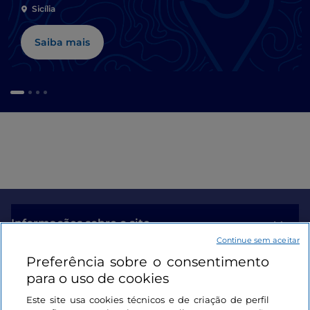
Sicília
Saiba mais
Informações sobre o site
Continue sem aceitar
Preferência sobre o consentimento
Ligações úteis
para o uso de cookies
Este site usa cookies técnicos e de criação de perfil
Iniciar sessão