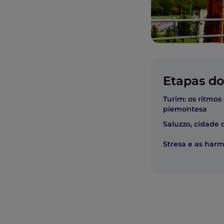
Etapas do 
Turim: os ritmos
piemontesa
Saluzzo, cidade
Stresa e as har