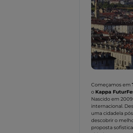
Começamos em
o
Kappa FuturFes
Nascido em 2009,
internacional. De
uma cidadela pós-
descobrir o melho
proposta sofistic