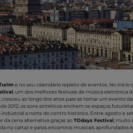
Turim
e no seu calendário repleto de eventos. No início de
tival
, um dos melhores festivais de música eletrónica
 cresceu ao longo dos anos para se tornar um evento de
sde 2012, os sons sintéticos enchem os espaços futurist
industrial a norte do centro histórico. Entre agosto e 
r da cena alternativa graças ao
TOdays Festival
, muito 
ada no cartaz e pelos encontros musicais aprofundados 