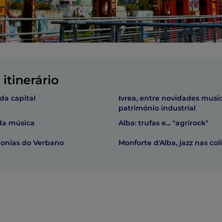
itinerário
 da capital
Ivrea, entre novidades music
património industrial
 da música
Alba: trufas e... "agrirock"
monias do Verbano
Monforte d'Alba, jazz nas col