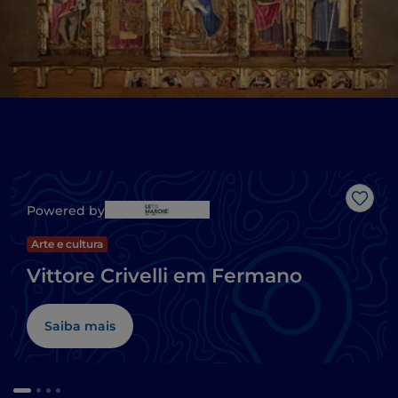
Gost
Powered by
Arte e cultura
Vittore Crivelli em Fermano
Saiba mais