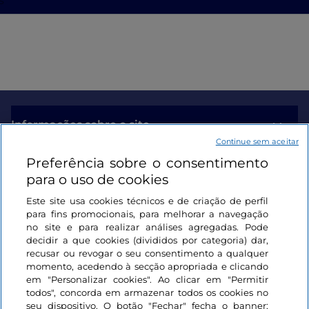
s
Informações sobre o site
Continue sem aceitar
Preferência sobre o consentimento
Ligações úteis
para o uso de cookies
Este site usa cookies técnicos e de criação de perfil
Iniciar sessão
para fins promocionais, para melhorar a navegação
no site e para realizar análises agregadas. Pode
Mantenha-se em contacto
decidir a que cookies (divididos por categoria) dar,
recusar ou revogar o seu consentimento a qualquer
momento, acedendo à secção apropriada e clicando
em "Personalizar cookies". Ao clicar em "Permitir
todos", concorda em armazenar todos os cookies no
seu dispositivo. O botão "Fechar" fecha o banner;