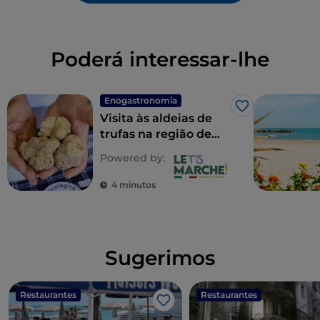
Poderá interessar-lhe
Enogastronomia
Gosto
Visita às aldeias de
trufas na região de
Marche
Powered by:
4 minutos
Sugerimos
Restaurantes
Restaurantes
Gosto