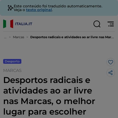
Este conteúdo foi traduzido automaticamente.
Veja o
texto original
.
...
Marcas
Desportos radicais e atividades ao ar livre nas Marcas, o melhor lugar para escolher trabalhar em setembro
Desporto
Gos
MARCAS
Desportos radicais e
atividades ao ar livre
nas Marcas, o melhor
lugar para escolher