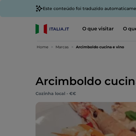
Este conteúdo foi traduzido automaticame
O que visitar
O que
Home
Marcas
Arcimboldo cucina e vino
Arcimboldo cucin
Cozinha local - €€