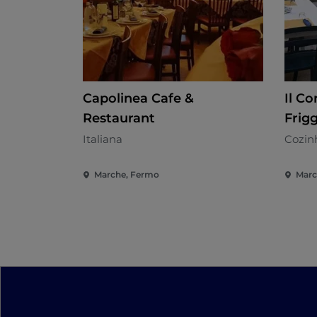
Capolinea Cafe &
Il Co
Restaurant
Frigg
Italiana
Cozinh
Marche, Fermo
Marc