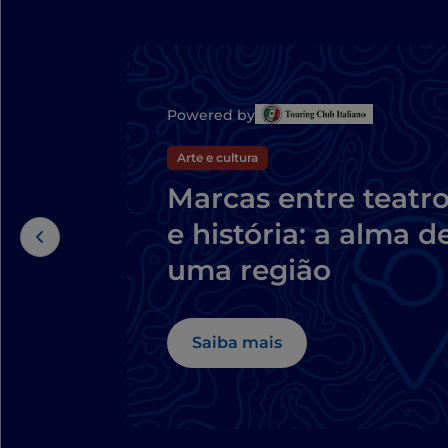
Powered by
Arte e cultura
Marcas entre teatr
e história: a alma d
uma região
Saiba mais