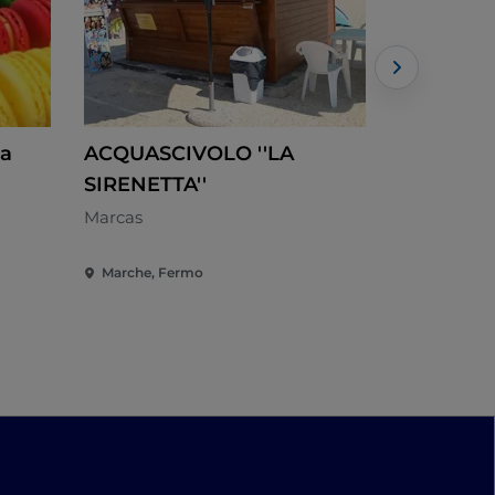
ia
ACQUASCIVOLO ''LA
Astoria
SIRENETTA''
Cozinha loc
Marcas
Marche, Fermo
Marche, Fe