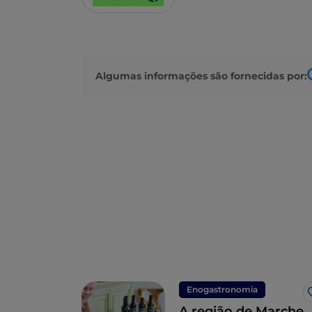
Algumas informações são fornecidas por:
Enogastronomia
A região de Marche