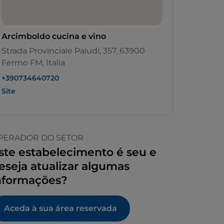
Arcimboldo cucina e vino
Strada Provinciale Paludi, 357, 63900
Fermo FM, Italia
+390734640720
Site
PERADOR DO SETOR
ste estabelecimento é seu e
eseja atualizar algumas
nformações?
Aceda à sua área reservada