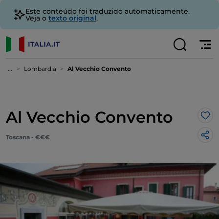
Este conteúdo foi traduzido automaticamente.
Veja o
texto original
.
...
Lombardia
Al Vecchio Convento
Al Vecchio Convento
Gos
Toscana - €€€