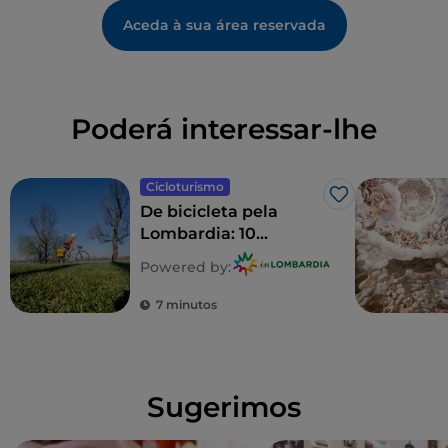
Aceda à sua área reservada
Poderá interessar-lhe
Cicloturismo
Gosto
De bicicleta pela
Lombardia: 10
itinerários em família
Powered by:
7 minutos
Sugerimos