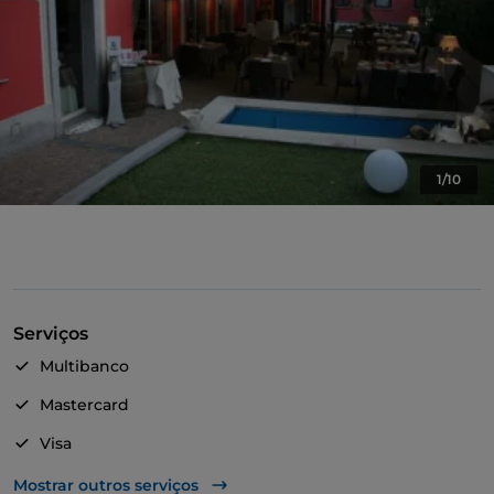
1/10
Serviços
Multibanco
Mastercard
Visa
Acesso para pessoas com deficiência
Mostrar outros serviços