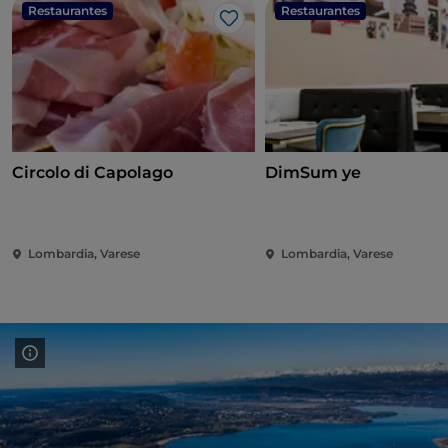
Restaurantes
Restaurantes
Gosto
Circolo di Capolago
DimSum ye
Lombardia, Varese
Lombardia, Varese