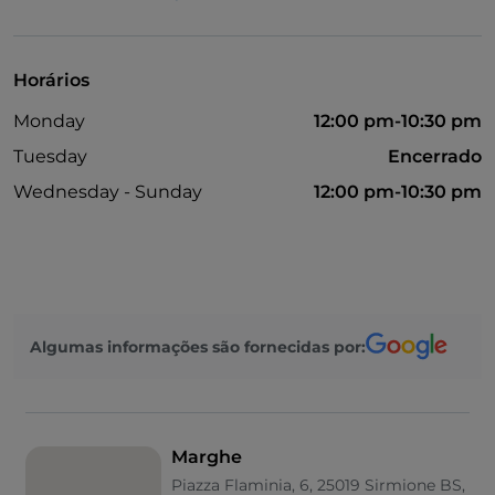
UnionPay via TheFork PAY
Visa
Horários
Monday
12:00 pm-10:30 pm
Tuesday
Encerrado
Wednesday - Sunday
12:00 pm-10:30 pm
Algumas informações são fornecidas por:
Marghe
Piazza Flaminia, 6, 25019 Sirmione BS,