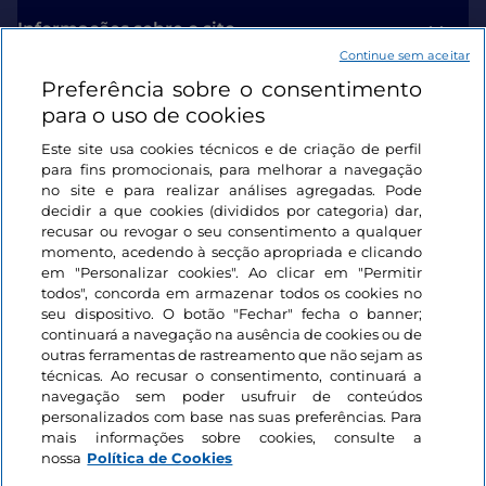
Informações sobre o site
Continue sem aceitar
Preferência sobre o consentimento
Ligações úteis
para o uso de cookies
Este site usa cookies técnicos e de criação de perfil
Iniciar sessão
para fins promocionais, para melhorar a navegação
no site e para realizar análises agregadas. Pode
Mantenha-se em contacto
decidir a que cookies (divididos por categoria) dar,
recusar ou revogar o seu consentimento a qualquer
momento, acedendo à secção apropriada e clicando
em "Personalizar cookies". Ao clicar em "Permitir
todos", concorda em armazenar todos os cookies no
seu dispositivo. O botão "Fechar" fecha o banner;
continuará a navegação na ausência de cookies ou de
outras ferramentas de rastreamento que não sejam as
técnicas. Ao recusar o consentimento, continuará a
navegação sem poder usufruir de conteúdos
personalizados com base nas suas preferências. Para
mais informações sobre cookies, consulte a
nossa
Política de Cookies