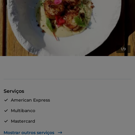
1/9
Serviços
American Express
Multibanco
Mastercard
TheFork PAY
Mostrar outros serviços