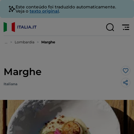
Este conteúdo foi traduzido automaticamente.
Veja o
texto original
.
...
Lombardia
Marghe
Marghe
Gos
Italiana