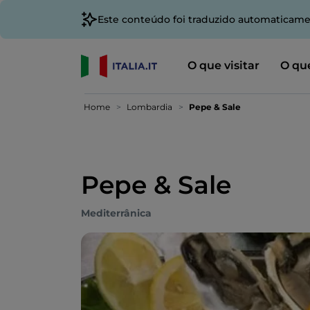
Este conteúdo foi traduzido automaticame
O que visitar
O que
Home
Lombardia
Pepe & Sale
Pepe & Sale
Mediterrânica