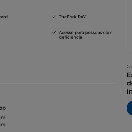
card
TheFork PAY
Acesso para pessoas com
deficiência
O
E
d
i
ado
 pm
 pm