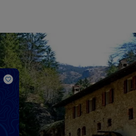
Gosto
o