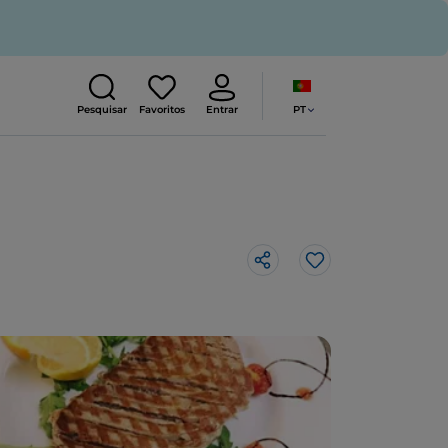
PT
Pesquisar
Favoritos
Entrar
Gosto