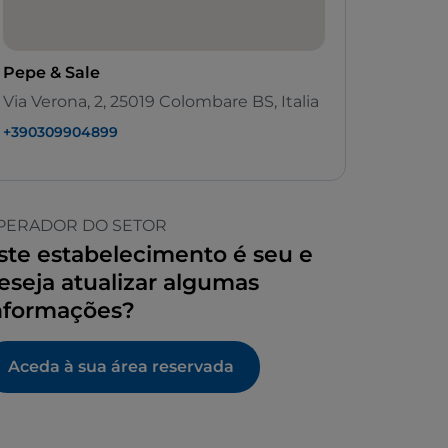
Pepe & Sale
Via Verona, 2, 25019 Colombare BS, Italia
+390309904899
PERADOR DO SETOR
ste estabelecimento é seu e
eseja atualizar algumas
nformações?
Aceda à sua área reservada