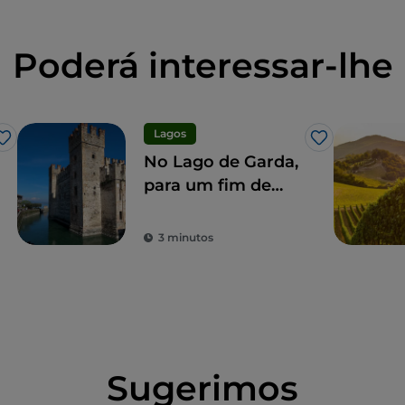
Poderá interessar-lhe
Lagos
Gosto
Gosto
No Lago de Garda,
para um fim de
semana mágico
3 minutos
Sugerimos