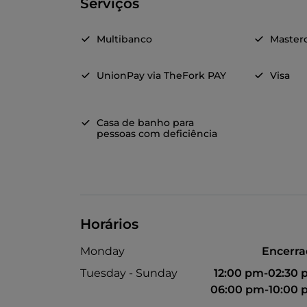
Serviços
Multibanco
Master
UnionPay via TheFork PAY
Visa
Casa de banho para
pessoas com deficiência
Horários
Monday
Encerr
Tuesday - Sunday
12:00 pm-02:30
06:00 pm-10:00