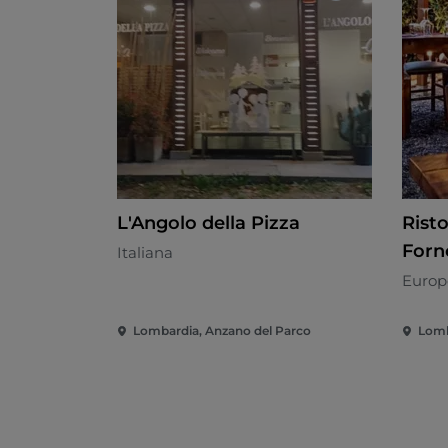
L'Angolo della Pizza
Rist
Forn
Italiana
Europ
Lombardia, Anzano del Parco
Lomb