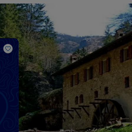
Gosto
o