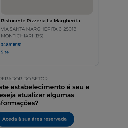
Ristorante Pizzeria La Margherita
VIA SANTA MARGHERITA 6, 25018
MONTICHIARI (BS)
3489115151
Site
PERADOR DO SETOR
ste estabelecimento é seu e
eseja atualizar algumas
nformações?
Aceda à sua área reservada