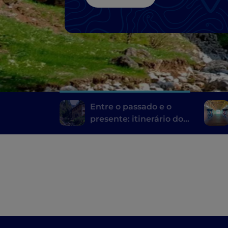
Entre o passado e o
presente: itinerário dos
moinhos de Bérgamo e
Bréscia