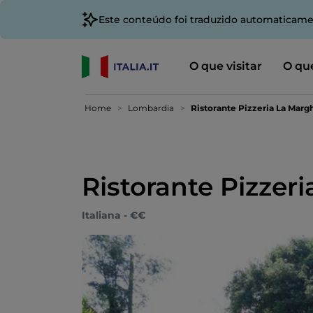
Este conteúdo foi traduzido automaticame
O que visitar
O que
Home
Lombardia
Ristorante Pizzeria La Marg
Ristorante Pizzer
Italiana - €€