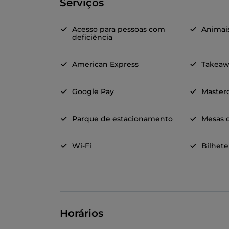
Serviços
Acesso para pessoas com
Animai
deficiência
American Express
Takeaw
Google Pay
Master
Parque de estacionamento
Mesas d
Wi-Fi
Bilhete
Horários