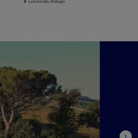
Lombardia, Bellagio
Lombardia