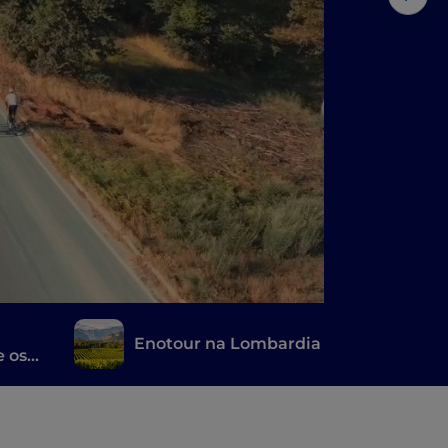
Enotour na Lombardia
e os