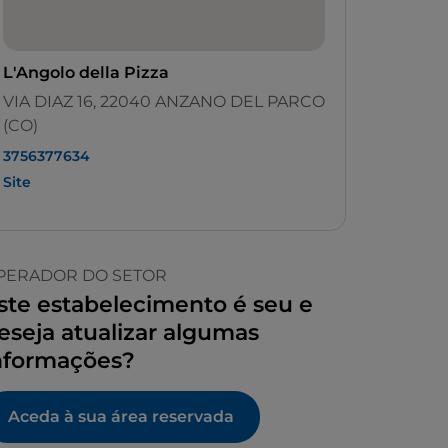
L'Angolo della Pizza
VIA DIAZ 16, 22040 ANZANO DEL PARCO
(CO)
3756377634
Site
PERADOR DO SETOR
ste estabelecimento é seu e
eseja atualizar algumas
nformações?
Aceda à sua área reservada