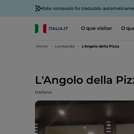
Este conteúdo foi traduzido automaticame
O que visitar
O que
Home
Lombardia
L'Angolo della Pizza
L'Angolo della Piz
Italiana