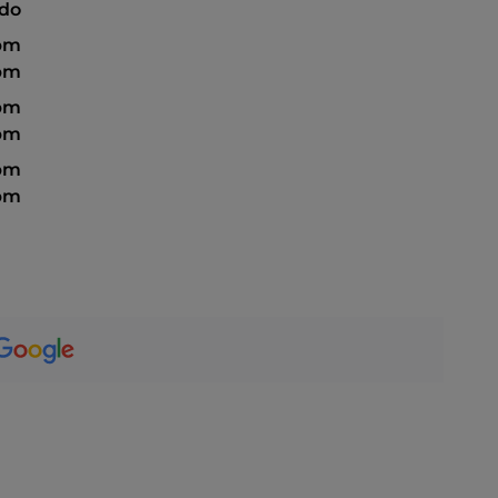
ado
 pm
 pm
 pm
 pm
 pm
 pm