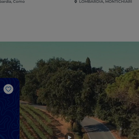
ardia, Como
LOMBARDIA, MONTICHIARI
Gosto