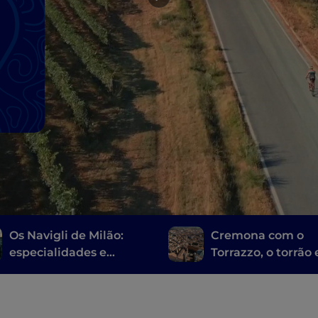
Os Navigli de Milão:
Cremona com o
especialidades e
Torrazzo, o torrão 
refeições requintadas
Stradivarius
inovadoras