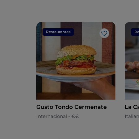
Restaurantes
Re
Gosto
Gusto Tondo Cermenate
La C
Internacional - €€
Italia