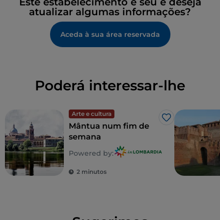
Este estabelecimento é seu e deseja
atualizar algumas informações?
Aceda à sua área reservada
Poderá interessar-lhe
Arte e cultura
Gosto
Mântua num fim de
semana
Powered by:
2 minutos