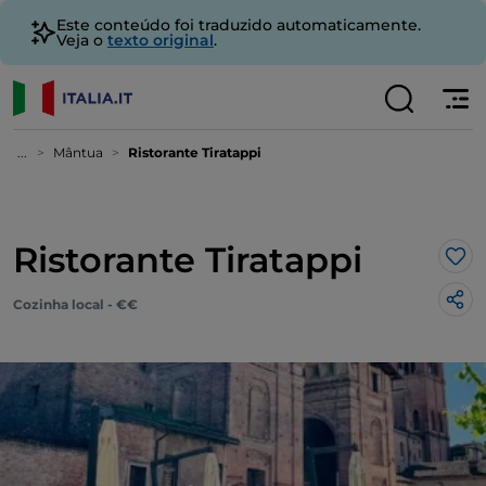
Este conteúdo foi traduzido automaticamente.
Veja o
texto original
.
...
Mântua
Ristorante Tiratappi
Ristorante Tiratappi
Gos
Cozinha local - €€