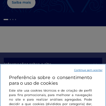
Saiba mais
Informações sobre o site
Continue sem aceitar
Preferência sobre o consentimento
Ligações úteis
para o uso de cookies
Este site usa cookies técnicos e de criação de perfil
Iniciar sessão
para fins promocionais, para melhorar a navegação
no site e para realizar análises agregadas. Pode
Mantenha-se em contacto
decidir a que cookies (divididos por categoria) dar,