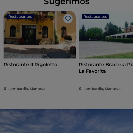
Sugerimos
Restaurantes
Restaurantes
Gosto
Ristorante Il Rigoletto
Ristorante Braceria Pi
La Favorita
Lombardia, Mantova
Lombardia, Mantova