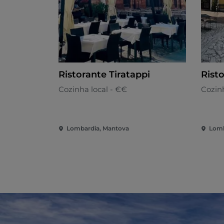
Ristorante Tiratappi
Risto
Cozinha local - €€
Cozin
Lombardia, Mantova
Lomb