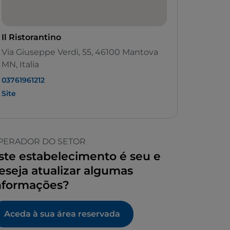
Il Ristorantino
Via Giuseppe Verdi, 55, 46100 Mantova
MN, Italia
03761961212
Site
PERADOR DO SETOR
ste estabelecimento é seu e
eseja atualizar algumas
nformações?
Aceda à sua área reservada