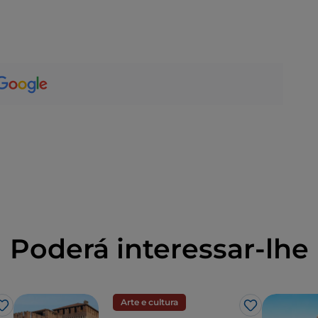
Poderá interessar-lhe
Arte e cultura
Gosto
Gosto