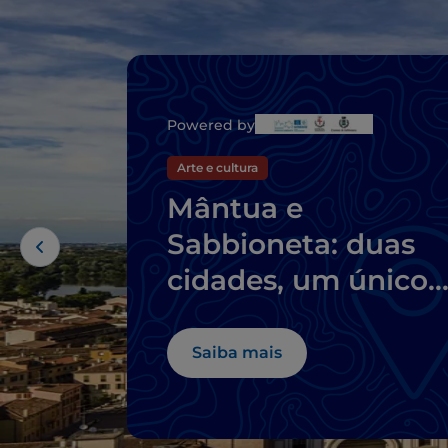
Powered by
Arte e cultura
Mântua e
Sabbioneta: duas
cidades, um único
sítio da UNESCO
Saiba mais