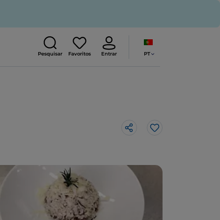
PT
Pesquisar
Favoritos
Entrar
Gosto