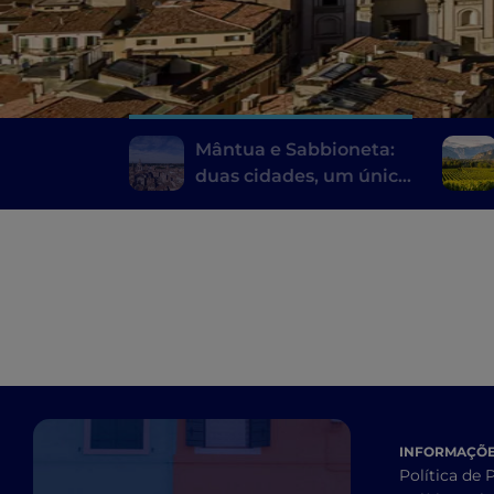
Mântua e Sabbioneta:
duas cidades, um único
sítio da UNESCO
INFORMAÇÕES
Política de 