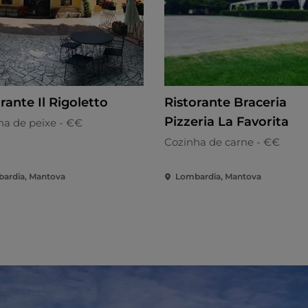
rante Il Rigoletto
Ristorante Braceria
Pizzeria La Favorita
ha de peixe - €€
Cozinha de carne - €€
ardia, Mantova
Lombardia, Mantova