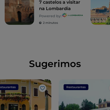
7 castelos a visitar
na Lombardia
Powered by:
2 minutos
Sugerimos
staurantes
Restaurantes
Gosto