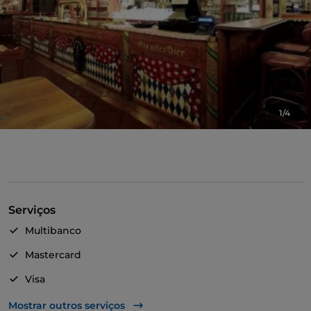
1/4
Serviços
Multibanco
Mastercard
Visa
Fala-se inglês
Mostrar outros serviços