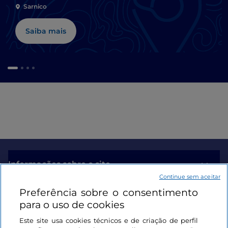
Sarnico
Saiba mais
Informações sobre o site
Continue sem aceitar
Preferência sobre o consentimento
Ligações úteis
para o uso de cookies
Este site usa cookies técnicos e de criação de perfil
Iniciar sessão