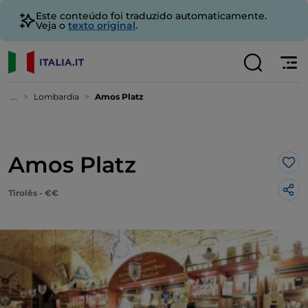
Este conteúdo foi traduzido automaticamente.
Veja o
texto original
.
...
Lombardia
Amos Platz
Amos Platz
Gos
Tirolês - €€