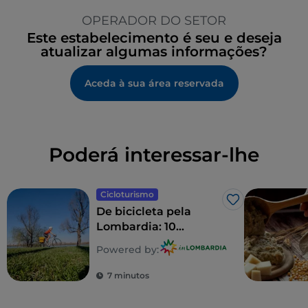
OPERADOR DO SETOR
Este estabelecimento é seu e deseja
atualizar algumas informações?
Aceda à sua área reservada
Poderá interessar-lhe
Cicloturismo
Gosto
De bicicleta pela
Lombardia: 10
itinerários em família
Powered by:
7 minutos