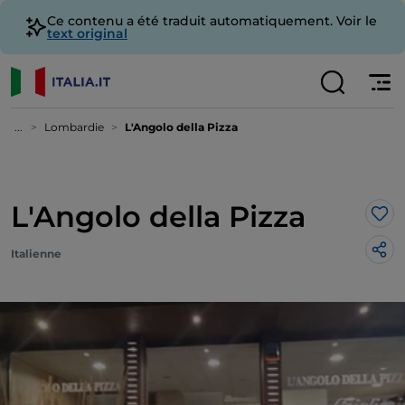
Ce contenu a été traduit automatiquement. Voir le
text original
...
Lombardie
L'Angolo della Pizza
L'Angolo della Pizza
J’a
Italienne