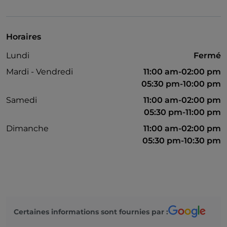
Plats à emporter
Guichet automatique
Horaires
Google Pay
Lundi
Fermé
Mastercard
Mardi - Vendredi
11:00 am-02:00 pm
Menu enfant
05:30 pm-10:00 pm
Samedi
11:00 am-02:00 pm
Parking
05:30 pm-11:00 pm
Tables en terrasse
Dimanche
11:00 am-02:00 pm
Visa
05:30 pm-10:30 pm
Wi-Fi
Ticket restaurant
Certaines informations sont fournies par :