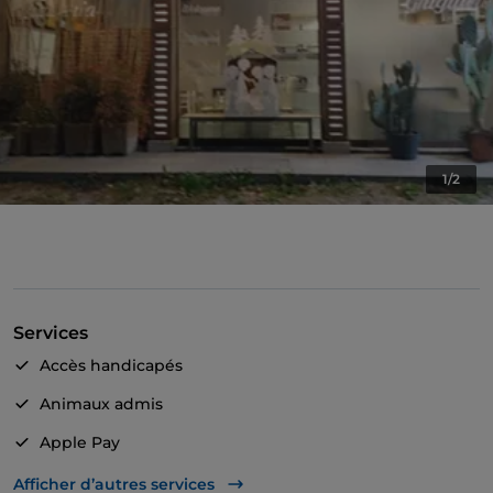
1/2
Services
Accès handicapés
Animaux admis
Apple Pay
American Express
Afficher d’autres services