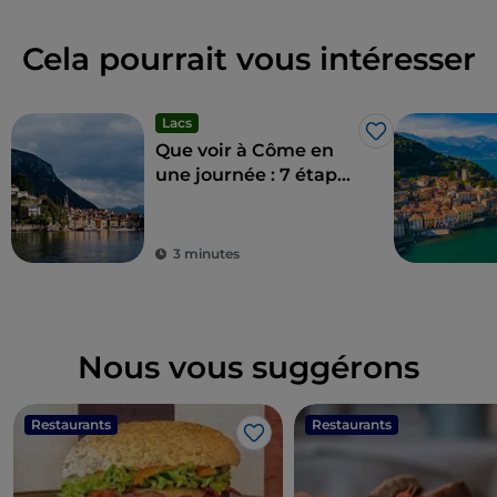
Cela pourrait vous intéresser
Lacs
J’aime
Que voir à Côme en
une journée : 7 étapes
incontournables
3 minutes
Nous vous suggérons
Restaurants
Restaurants
J’aime