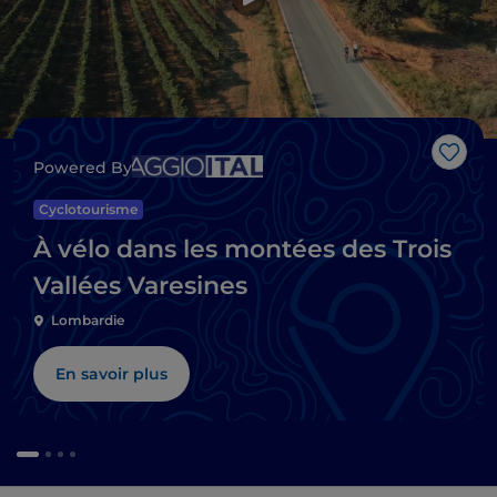
J’aim
Powered By
Cyclotourisme
À vélo dans les montées des Trois
Vallées Varesines
Lombardie
En savoir plus