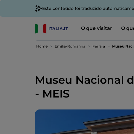
Este conteúdo foi traduzido automaticame
O que visitar
O que
Home
Emília-Romanha
Ferrara
Museu Nacio
Museu Nacional d
- MEIS