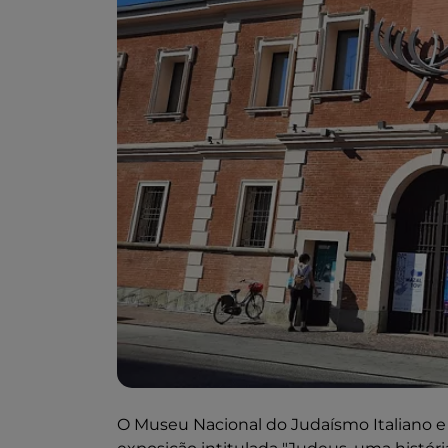
O Museu Nacional do Judaísmo Italiano e