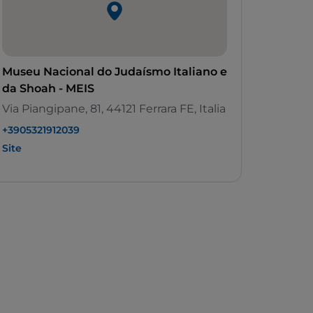
Museu Nacional do Judaísmo Italiano e
da Shoah - MEIS
Via Piangipane, 81, 44121 Ferrara FE, Italia
+3905321912039
Site