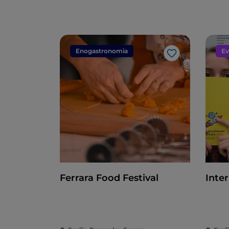
Enogastronomia
Ev
Gosto
Ferrara Food Festival
Inte