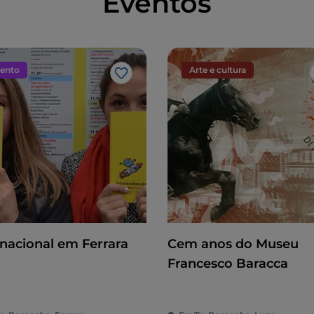
Eventos
ento
Arte e cultura
Gosto
rnacional em Ferrara
Cem anos do Museu
Francesco Baracca