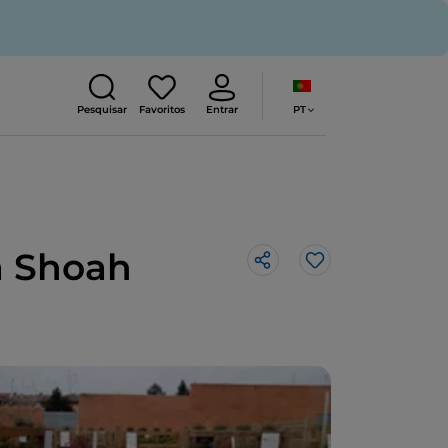
PT
Pesquisar
Favoritos
Entrar
a Shoah
Gosto