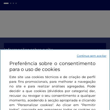
Informações sobre o site
Continue sem aceitar
Preferência sobre o consentimento
Ligações úteis
para o uso de cookies
Este site usa cookies técnicos e de criação de perfil
Iniciar sessão
para fins promocionais, para melhorar a navegação
no site e para realizar análises agregadas. Pode
Mantenha-se em contacto
decidir a que cookies (divididos por categoria) dar,
recusar ou revogar o seu consentimento a qualquer
momento, acedendo à secção apropriada e clicando
em "Personalizar cookies". Ao clicar em "Permitir
todos", concorda em armazenar todos os cookies no