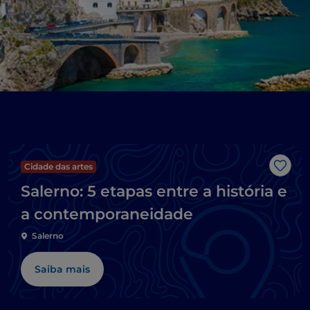
Cidade das artes
Gost
Salerno: 5 etapas entre a história e
a contemporaneidade
Salerno
Saiba mais