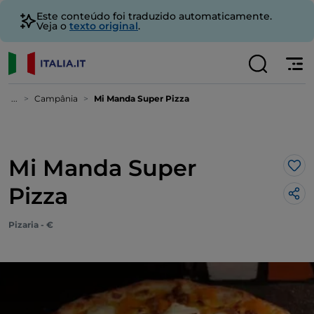
Este conteúdo foi traduzido automaticamente.
Veja o
texto original
.
...
Campânia
Mi Manda Super Pizza
Mi Manda Super
Gos
Pizza
Pizaria - €