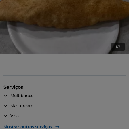
1/3
Serviços
Multibanco
Mastercard
Visa
Acesso para pessoas com deficiência
Mostrar outros serviços