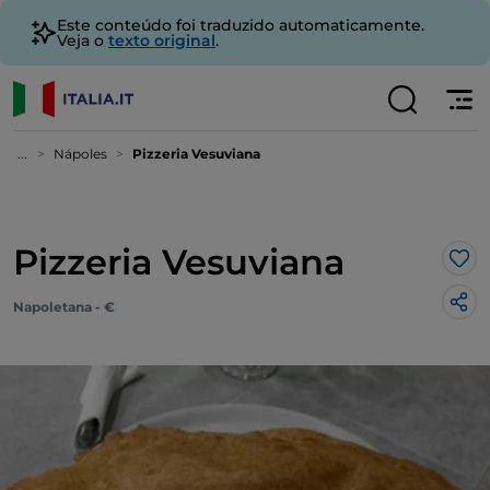
Este conteúdo foi traduzido automaticamente.
Veja o
texto original
.
...
Nápoles
Pizzeria Vesuviana
Pizzeria Vesuviana
Gos
Napoletana - €