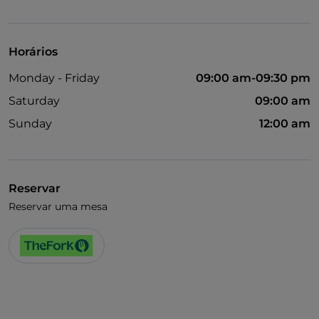
Animais permitidos
Fala-se inglês
Horários
Fala-se francês
Monday - Friday
09:00 am-09:30 pm
Wi-Fi
Saturday
09:00 am
Sunday
12:00 am
Reservar
Reservar uma mesa