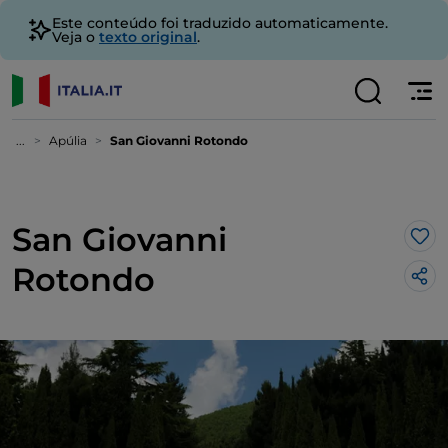
Este conteúdo foi traduzido automaticamente.
Veja o
texto original
.
...
Apúlia
San Giovanni Rotondo
San Giovanni
Gos
Rotondo