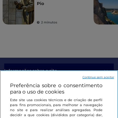
Pio
2 minutos
Informações sobre o site
Continue sem aceitar
Preferência sobre o consentimento
Ligações úteis
para o uso de cookies
Este site usa cookies técnicos e de criação de perfil
Iniciar sessão
para fins promocionais, para melhorar a navegação
no site e para realizar análises agregadas. Pode
Mantenha-se em contacto
decidir a que cookies (divididos por categoria) dar,