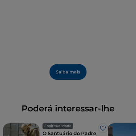
Saiba mais
Poderá interessar-lhe
Espiritualidade
Gosto
O Santuário do Padre