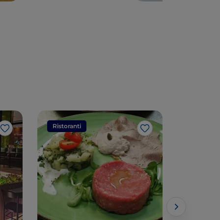
Ristoranti
Ristorant
Like
Like