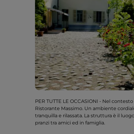
PER TUTTE LE OCCASIONI - Nel contesto di Tr
Ristorante Massimo. Un ambiente cordial
tranquilla e rilassata. La struttura è il l
pranzi tra amici ed in famiglia.