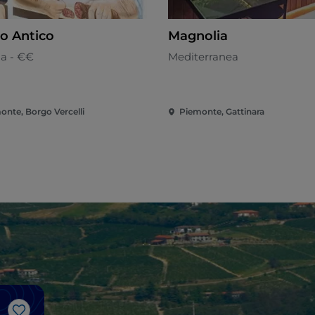
o Antico
Magnolia
na - €€
Mediterranea
onte, Borgo Vercelli
Piemonte, Gattinara