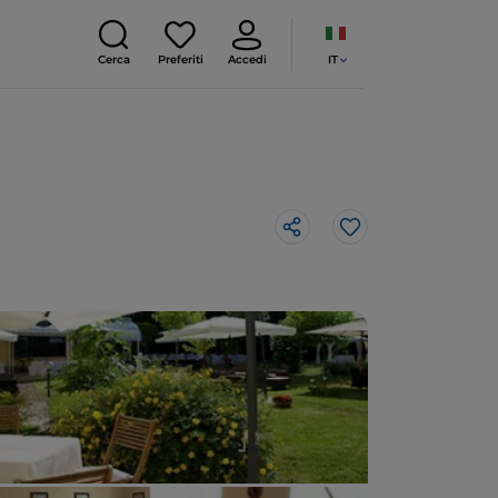
IT
Cerca
Preferiti
Accedi
Like