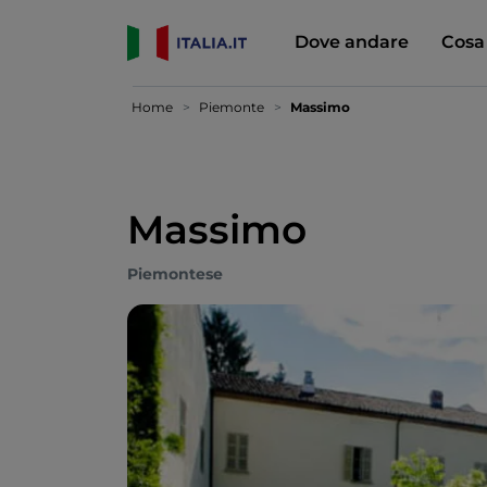
Dove andare
Cosa
Home
Piemonte
Massimo
Massimo
Piemontese