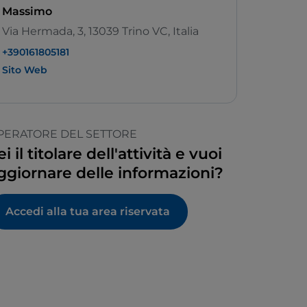
Massimo
Via Hermada, 3, 13039 Trino VC, Italia
+390161805181
Sito Web
PERATORE DEL SETTORE
ei il titolare dell'attività e vuoi
ggiornare delle informazioni?
Accedi alla tua area riservata