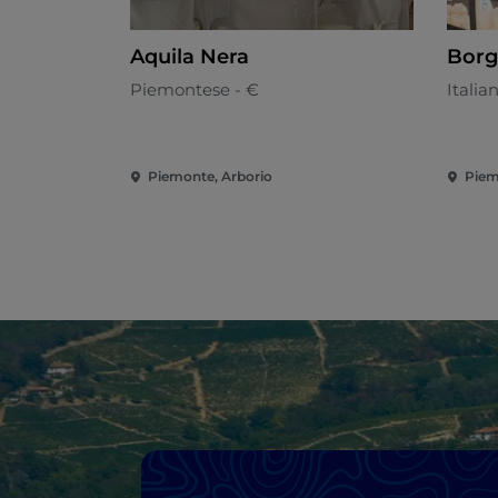
Aquila Nera
Borg
Piemontese - €
Italia
Piemonte, Arborio
Piem