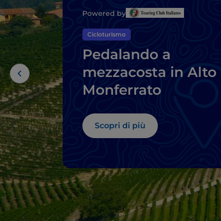
Powered by
Cicloturismo
Pedalando a
mezzacosta in Alto
Monferrato
Scopri di più