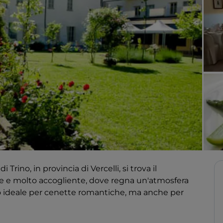
ino, in provincia di Vercelli, si trova il
e e molto accogliente, dove regna un'atmosfera
uogo ideale per cenette romantiche, ma anche per