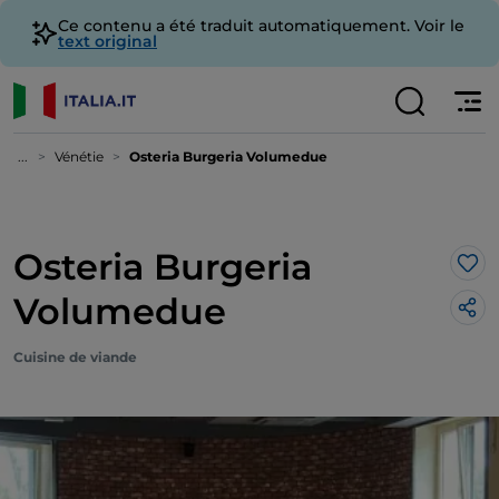
Ce contenu a été traduit automatiquement. Voir le
text original
...
Vénétie
Osteria Burgeria Volumedue
Osteria Burgeria
J’a
Volumedue
Cuisine de viande