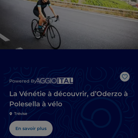
J’aim
Powered By
La Vénétie à découvrir, d’Oderzo à
Polesella à vélo
Trévise
En savoir plus