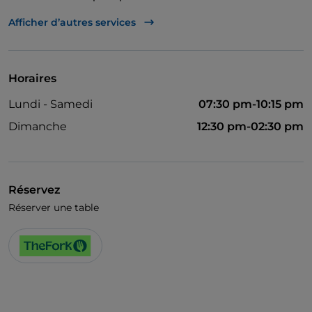
Cocktail
Afficher d’autres services
On parle anglais
On parle français
Horaires
Espace fumeurs
Lundi - Samedi
07:30 pm-10:15 pm
Wi-Fi
Dimanche
12:30 pm-02:30 pm
Réservez
Réserver une table