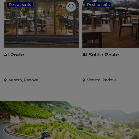
Restaurants
Restaurants
J’aime
Al Prato
Al Solito Posto
Veneto, Padova
Veneto, Padova