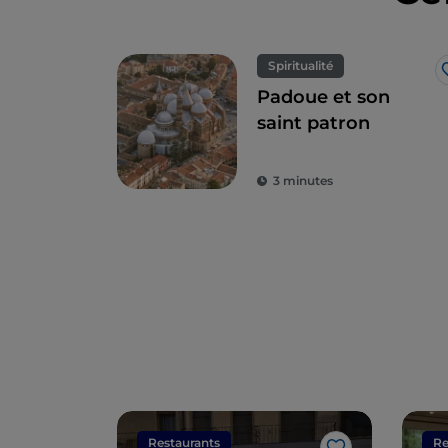
Spiritualité
Padoue et son
saint patron
3 minutes
Restaurants
Re