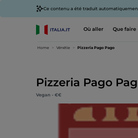
Ce contenu a été traduit automatiquement
Où aller
Que faire
Home
Vénétie
Pizzeria Pago Pago
Pizzeria Pago Pa
Vegan - €€