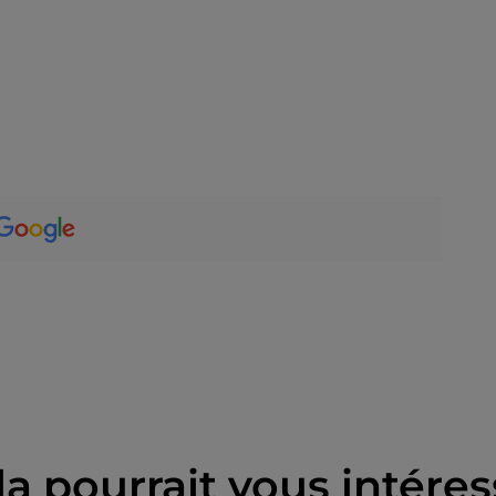
la pourrait vous intéres