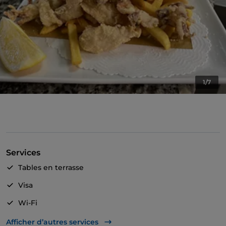
1/7
Services
Tables en terrasse
Visa
Wi-Fi
Espace enfants
Afficher d’autres services