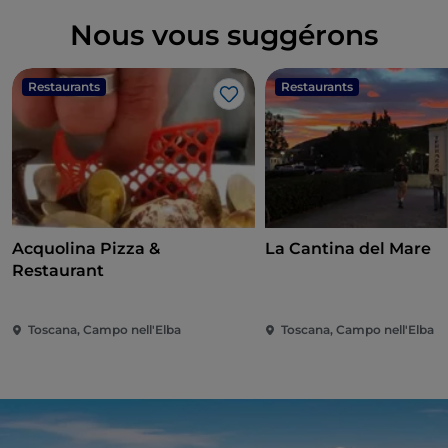
Nous vous suggérons
Restaurants
Restaurants
J’aime
Acquolina Pizza &
La Cantina del Mare
Restaurant
Toscana, Campo nell'Elba
Toscana, Campo nell'Elba