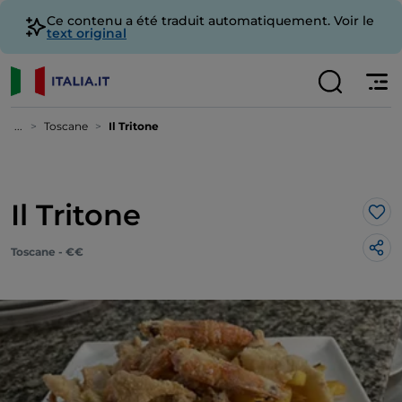
Ce contenu a été traduit automatiquement. Voir le
text original
...
Toscane
Il Tritone
Il Tritone
J’a
Toscane - €€