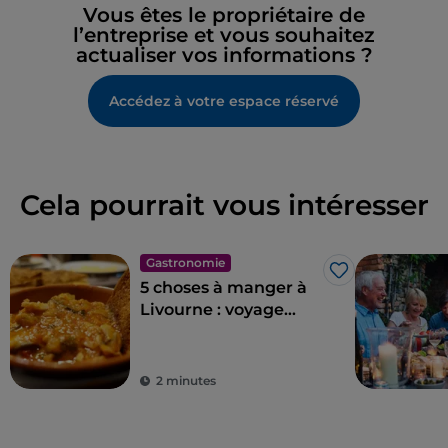
Vous êtes le propriétaire de
l’entreprise et vous souhaitez
actualiser vos informations ?
Accédez à votre espace réservé
Cela pourrait vous intéresser
Gastronomie
J’aime
5 choses à manger à
Livourne : voyage
culinaire dans la ville
de Modigliani
2 minutes