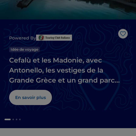
J’aim
Powered By
Idée de voyage
Cefalù et les Madonie, avec
Antonello, les vestiges de la
Grande Grèce et un grand parc
naturel
En savoir plus