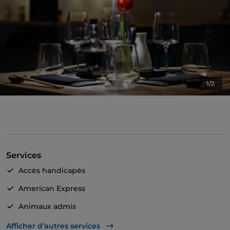
1/2
Services
Accès handicapés
American Express
Animaux admis
Plats à emporter
Afficher d’autres services