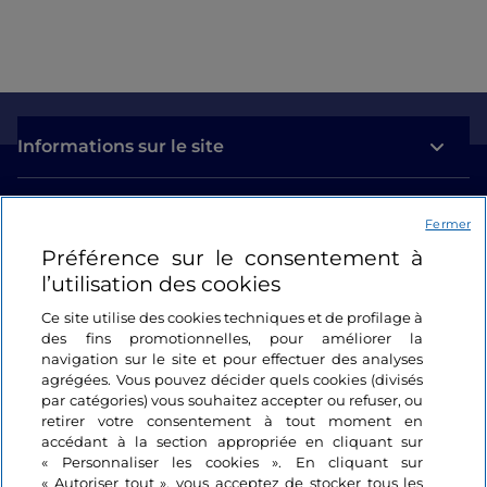
Informations sur le site
Liens utiles
Fermer
Préférence sur le consentement à
Se connecter
l’utilisation des cookies
Suivez-nous
Ce site utilise des cookies techniques et de profilage à
des fins promotionnelles, pour améliorer la
navigation sur le site et pour effectuer des analyses
agrégées. Vous pouvez décider quels cookies (divisés
par catégories) vous souhaitez accepter ou refuser, ou
retirer votre consentement à tout moment en
accédant à la section appropriée en cliquant sur
« Personnaliser les cookies ». En cliquant sur
« Autoriser tout », vous acceptez de stocker tous les