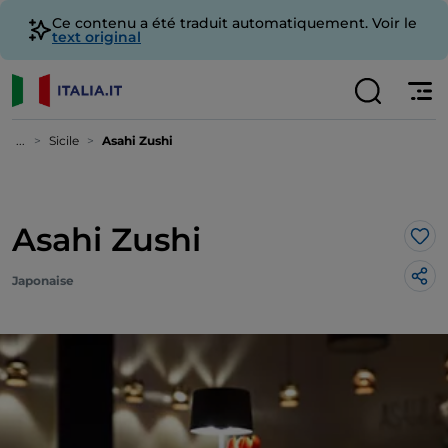
Ce contenu a été traduit automatiquement. Voir le
text original
...
Sicile
Asahi Zushi
Asahi Zushi
J’a
Japonaise