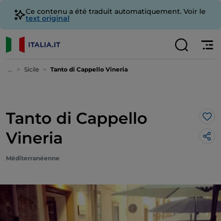
Ce contenu a été traduit automatiquement. Voir le
text original
...
Sicile
Tanto di Cappello Vineria
Tanto di Cappello
J’a
Vineria
Méditerranéenne