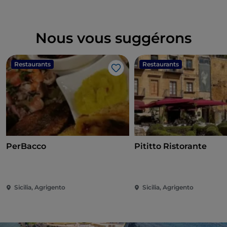
Nous vous suggérons
Restaurants
Restaurants
J’aime
PerBacco
Pititto Ristorante
Sicilia, Agrigento
Sicilia, Agrigento