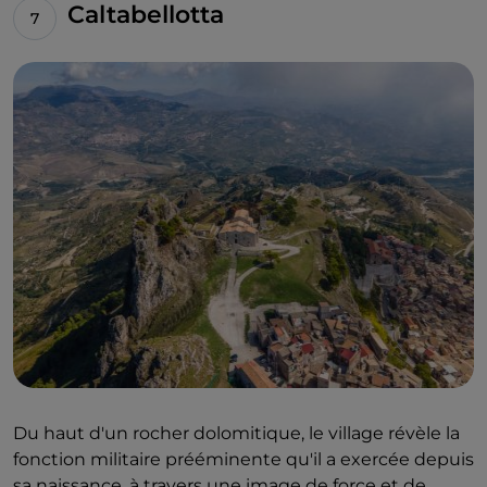
Caltabellotta
Du haut d'un rocher dolomitique, le village révèle la
fonction militaire prééminente qu'il a exercée depuis
sa naissance, à travers une image de force et de