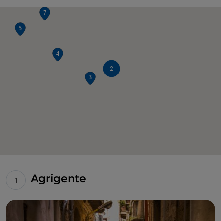
2
Agrigente