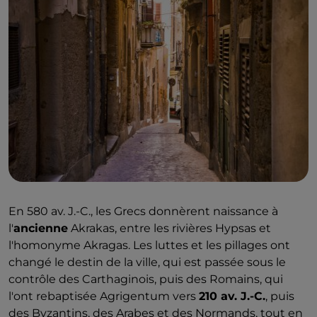
En 580 av. J.-C., les Grecs donnèrent naissance à
l'
ancienne
Akrakas, entre les rivières Hypsas et
l'homonyme Akragas. Les luttes et les pillages ont
changé le destin de la ville, qui est passée sous le
contrôle des Carthaginois, puis des Romains, qui
l'ont rebaptisée Agrigentum vers
210 av. J.-C.
, puis
des Byzantins, des Arabes et des Normands, tout en