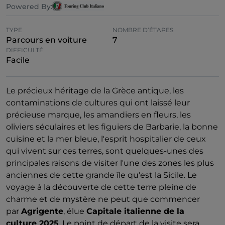
Powered By:
TYPE
NOMBRE D’ÉTAPES
Parcours en voiture
7
DIFFICULTÉ
Facile
Le précieux héritage de la Grèce antique, les
contaminations de cultures qui ont laissé leur
précieuse marque, les amandiers en fleurs, les
oliviers séculaires et les figuiers de Barbarie, la bonne
cuisine et la mer bleue, l'esprit hospitalier de ceux
qui vivent sur ces terres, sont quelques-unes des
principales raisons de visiter l'une des zones les plus
anciennes de cette grande île qu'est la Sicile. Le
voyage à la découverte de cette terre pleine de
charme et de mystère ne peut que commencer
par
Agrigente
, élue
Capitale italienne de la
culture 2025
. Le point de départ de la visite sera