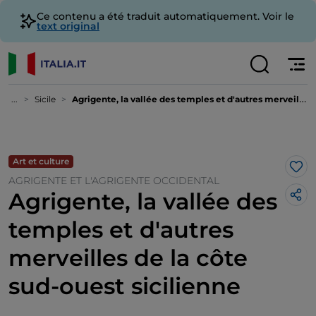
Ce contenu a été traduit automatiquement. Voir le
text original
...
Sicile
Agrigente, la vallée des temples et d'autres merveilles de la côte sud-ouest sicilienne
Art et culture
J’a
AGRIGENTE ET L'AGRIGENTE OCCIDENTAL
Agrigente, la vallée des
temples et d'autres
merveilles de la côte
sud-ouest sicilienne