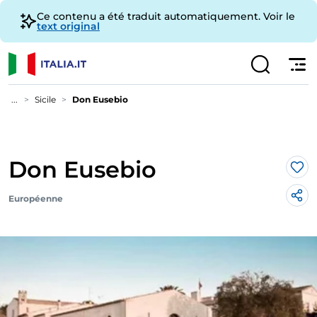
Ce contenu a été traduit automatiquement. Voir le
text original
...
Sicile
Don Eusebio
Don Eusebio
J’a
Européenne