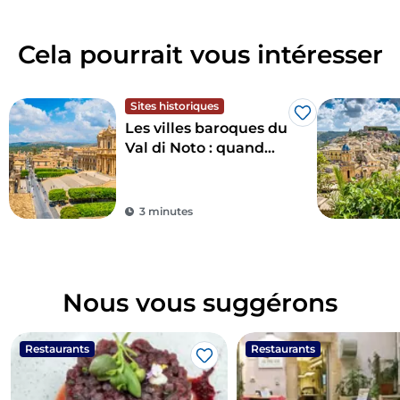
Cela pourrait vous intéresser
Sites historiques
J’aime
Les villes baroques du
Val di Noto : quand
l'art épouse la beauté
3 minutes
Nous vous suggérons
Restaurants
Restaurants
J’aime