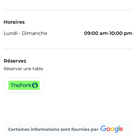
Salle de bain pour personnes à mobilité réduite
On parle anglais
Horaires
On parle français
Lundi - Dimanche
09:00 am-10:00 pm
Menu enfant
Wi-Fi
Réservez
Réserver une table
Certaines informations sont fournies par :