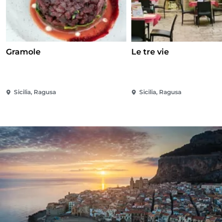
Gramole
Le tre vie
Sicilia, Ragusa
Sicilia, Ragusa