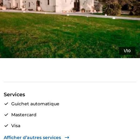
1/10
Services
Guichet automatique
Mastercard
Visa
Accès handicapés
Afficher d’autres services