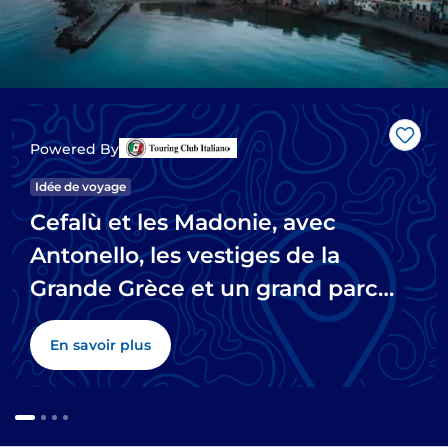
J’aim
Powered By
Idée de voyage
Cefalù et les Madonie, avec
Antonello, les vestiges de la
Grande Grèce et un grand parc
naturel
En savoir plus