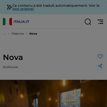
Ce contenu a été traduit automatiquement. Voir le
text original
...
Palerme
Nova
Nova
J’a
Sicilienne