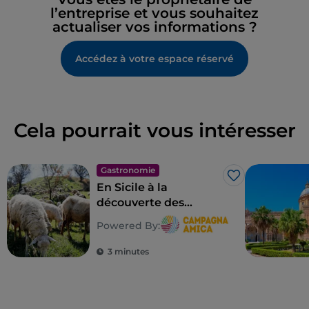
l’entreprise et vous souhaitez
actualiser vos informations ?
Accédez à votre espace réservé
Cela pourrait vous intéresser
Gastronomie
J’aime
En Sicile à la
découverte des
sceaux de la
Powered By:
biodiversité paysanne
3 minutes