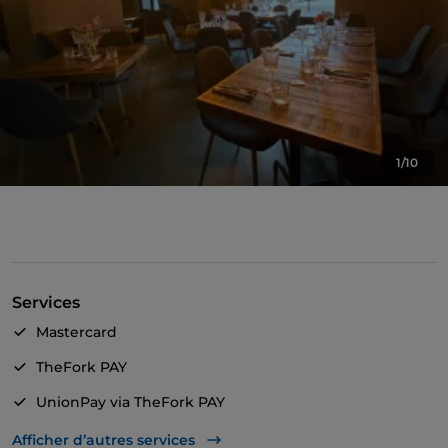
1/10
Services
Mastercard
TheFork PAY
UnionPay via TheFork PAY
Visa
Afficher d’autres services