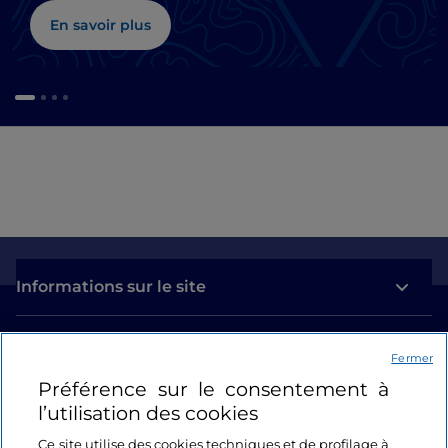
En savoir plus
Informations sur le site
Liens utiles
Fermer
Préférence sur le consentement à
Se connecter
l’utilisation des cookies
Suivez-nous
Ce site utilise des cookies techniques et de profilage à