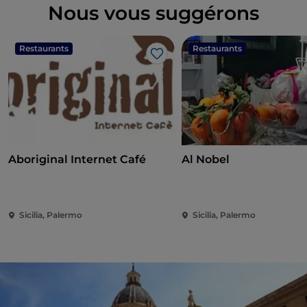
Nous vous suggérons
Restaurants
Restaurants
J’aime
Aboriginal Internet Café
Al Nobel
Sicilia, Palermo
Sicilia, Palermo