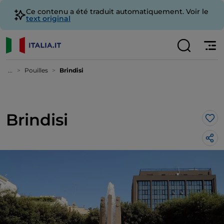
Ce contenu a été traduit automatiquement. Voir le
text original
...
Pouilles
Brindisi
Brindisi
J’a