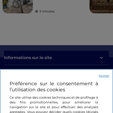
villages pittoresques
3 minutes
Informations sur le site
Liens utiles
Fermer
Préférence sur le consentement à
Se connecter
l’utilisation des cookies
Suivez-nous
Ce site utilise des cookies techniques et de profilage à
des fins promotionnelles, pour améliorer la
navigation sur le site et pour effectuer des analyses
agrégées. Vous pouvez décider quels cookies (divisés