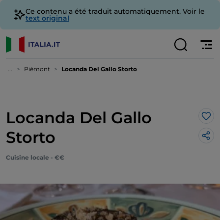
Ce contenu a été traduit automatiquement. Voir le
text original
...
Piémont
Locanda Del Gallo Storto
Locanda Del Gallo
J’a
Storto
Cuisine locale - €€