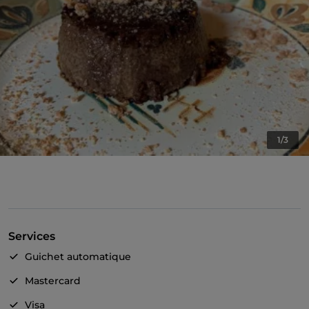
1/3
Services
Guichet automatique
Mastercard
Visa