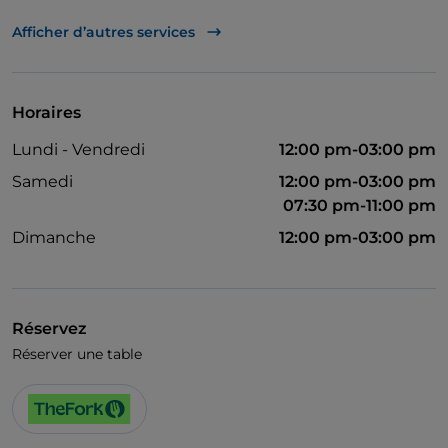
TheFork PAY
Afficher d’autres services
UnionPay via TheFork PAY
Visa
Horaires
Animaux admis
Lundi - Vendredi
12:00 pm-03:00 pm
On parle anglais
Samedi
12:00 pm-03:00 pm
Menu enfant
07:30 pm-11:00 pm
Dimanche
12:00 pm-03:00 pm
Wi-Fi
Réservez
Réserver une table