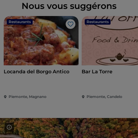
Nous vous suggérons
Restaurants
Restaurants
J’aime
Locanda del Borgo Antico
Bar La Torre
Piemonte, Magnano
Piemonte, Candelo