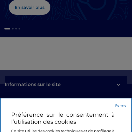
En savoir plus
Informations sur le site
Liens utiles
Fermer
Préférence sur le consentement à
Se connecter
l’utilisation des cookies
Suivez-nous
Ce site utilise des cookies techniques et de profilage à