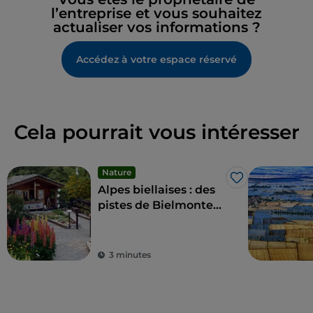
l’entreprise et vous souhaitez
actualiser vos informations ?
Accédez à votre espace réservé
Cela pourrait vous intéresser
Nature
J’aime
Alpes biellaises : des
pistes de Bielmonte
au Mont Sacré
d'Oropa
3 minutes