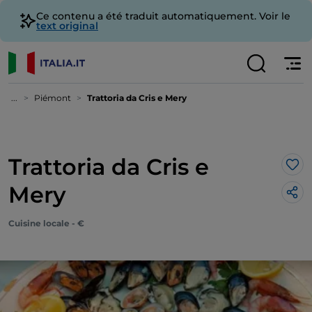
Ce contenu a été traduit automatiquement. Voir le
text original
...
Piémont
Trattoria da Cris e Mery
Trattoria da Cris e
J’a
Mery
Cuisine locale - €