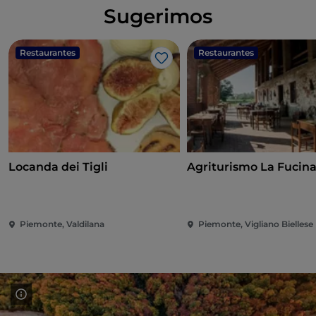
Sugerimos
Restaurantes
Restaurantes
Me gusta
Locanda dei Tigli
Agriturismo La Fucin
Piemonte, Valdilana
Piemonte, Vigliano Biellese