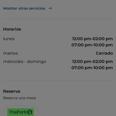
Acceso para inválidos
Mostrar otros servicios
Se admiten animales
Se habla francés
Horarios
Wi-Fi
lunes
12:00 pm-02:00 pm
07:00 pm-10:00 pm
martes
Cerrado
miércoles - domingo
12:00 pm-02:00 pm
07:00 pm-10:00 pm
Reserva
Reserva una mesa