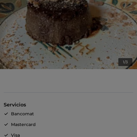
1/3
Servicios
Bancomat
Mastercard
Visa