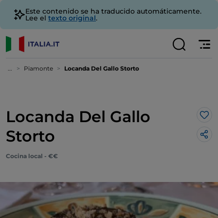
Este contenido se ha traducido automáticamente.
Lee el
texto original
.
...
Piamonte
Locanda Del Gallo Storto
Locanda Del Gallo
Me 
Storto
Cocina local - €€