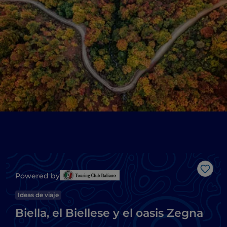
Me g
Powered by
Ideas de viaje
Biella, el Biellese y el oasis Zegna