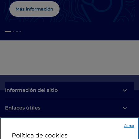
Más información
Información del sitio
Enlaces útiles
Acceso
Cerrar
Política de cookies
Estamos en contacto