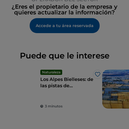
¿Eres el propietario de la empresa y
quieres actualizar la información?
Accede a tu área reservada
Puede que le interese
Naturaleza
Me gusta
Los Alpes Bielleses: de
las pistas de
Bielmonte al Monte
Sacro de Oropa
3 minutos