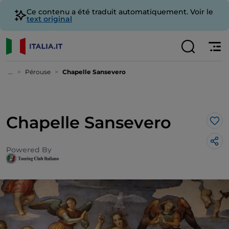
Ce contenu a été traduit automatiquement. Voir le
text original
...
Pérouse
Chapelle Sansevero
Chapelle Sansevero
J’a
Powered By