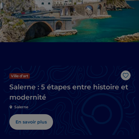
Ville d’art
J’aim
Salerne : 5 étapes entre histoire et
modernité
Salerne
En savoir plus