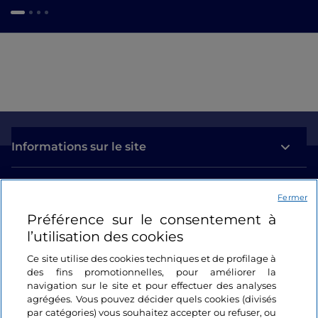
Informations sur le site
Liens utiles
Fermer
Préférence sur le consentement à
Se connecter
l’utilisation des cookies
Suivez-nous
Ce site utilise des cookies techniques et de profilage à
des fins promotionnelles, pour améliorer la
navigation sur le site et pour effectuer des analyses
agrégées. Vous pouvez décider quels cookies (divisés
par catégories) vous souhaitez accepter ou refuser, ou