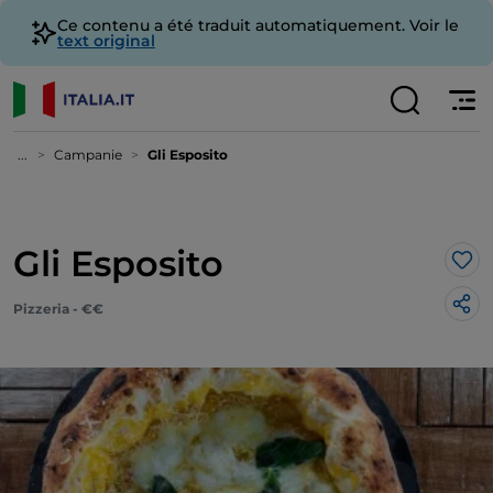
Ce contenu a été traduit automatiquement. Voir le
text original
...
Campanie
Gli Esposito
Gli Esposito
J’a
Pizzeria - €€