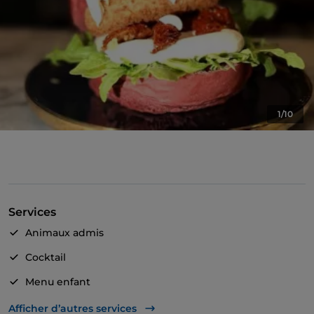
1/10
Services
Animaux admis
Cocktail
Menu enfant
Wi-Fi
Afficher d’autres services