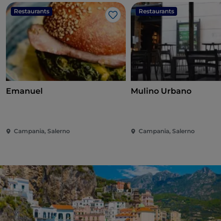
Restaurants
Restaurants
J’aime
Emanuel
Mulino Urbano
Campania, Salerno
Campania, Salerno