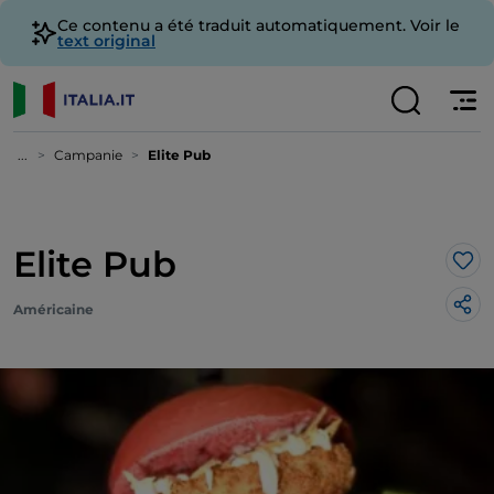
Ce contenu a été traduit automatiquement. Voir le
text original
...
Campanie
Elite Pub
Elite Pub
J’a
Américaine