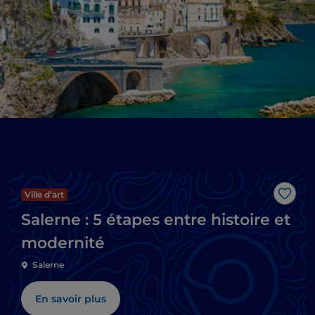
Ville d’art
J’aim
Salerne : 5 étapes entre histoire et
modernité
Salerne
En savoir plus