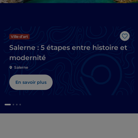
Ville d’art
J’aim
Salerne : 5 étapes entre histoire et
modernité
Salerne
En savoir plus