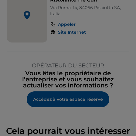
Via Roma, 14, 84066 Pisciotta SA,
Italia
Appeler
Site Internet
OPÉRATEUR DU SECTEUR
Vous êtes le propriétaire de
l’entreprise et vous souhaitez
actualiser vos informations ?
Accédez à votre espace réservé
Cela pourrait vous intéresser