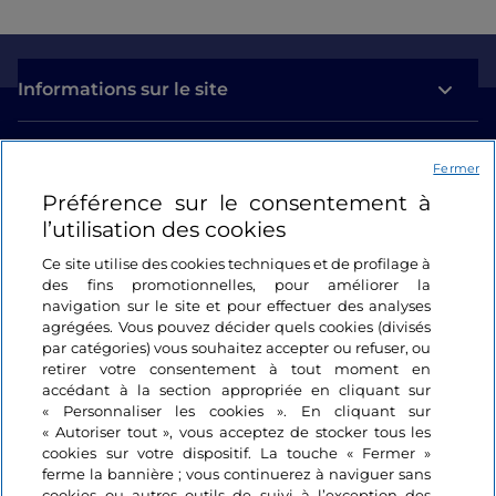
Informations sur le site
Liens utiles
Fermer
Préférence sur le consentement à
Se connecter
l’utilisation des cookies
Suivez-nous
Ce site utilise des cookies techniques et de profilage à
des fins promotionnelles, pour améliorer la
navigation sur le site et pour effectuer des analyses
agrégées. Vous pouvez décider quels cookies (divisés
par catégories) vous souhaitez accepter ou refuser, ou
retirer votre consentement à tout moment en
accédant à la section appropriée en cliquant sur
« Personnaliser les cookies ». En cliquant sur
« Autoriser tout », vous acceptez de stocker tous les
cookies sur votre dispositif. La touche « Fermer »
ferme la bannière ; vous continuerez à naviguer sans
cookies ou autres outils de suivi à l’exception des