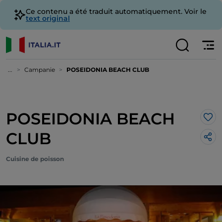
Ce contenu a été traduit automatiquement. Voir le
text original
...
Campanie
POSEIDONIA BEACH CLUB
POSEIDONIA BEACH
J’a
CLUB
Cuisine de poisson