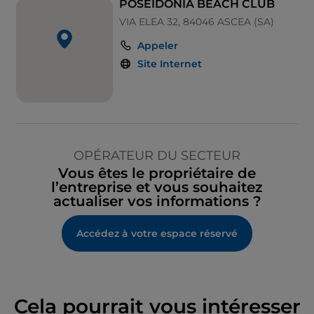
Non-fumeurs
POSEIDONIA BEACH CLUB
VIA ELEA 32, 84046 ASCEA (SA)
PayPal
Appeler
Paiement avec Satispay
Site Internet
Parking
Salle de danse
Espace fumeurs
Visa
OPÉRATEUR DU SECTEUR
Vous êtes le propriétaire de
Wi-Fi
l’entreprise et vous souhaitez
Espace enfants
actualiser vos informations ?
Accédez à votre espace réservé
Cela pourrait vous intéresser