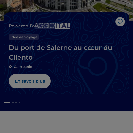
J’aim
Powered By
Idée de voyage
Du port de Salerne au cœur du
Cilento
Campanie
En savoir plus